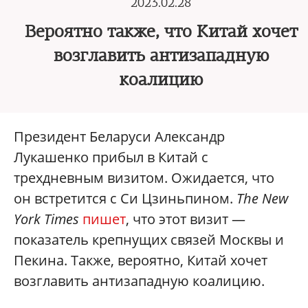
2023.02.28
Вероятно также, что Китай хочет
возглавить антизападную
коалицию
Президент Беларуси Александр
Лукашенко прибыл в Китай с
трехдневным визитом. Ожидается, что
он встретится с Си Цзиньпином.
The
New
York Times
пишет
, что этот визит —
показатель крепнущих связей Москвы и
Пекина. Также, вероятно, Китай хочет
возглавить антизападную коалицию.