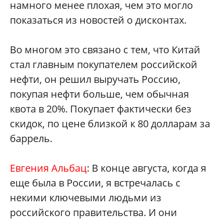
намного менее плохая, чем это могло
показаться из новостей о дисконтах.
Во многом это связано с тем, что Китай
стал главным покупателем российской
нефти, он решил выручать Россию,
покупая нефти больше, чем обычная
квота в 20%. Покупает фактически без
скидок, по цене близкой к 80 долларам за
баррель.
Евгения Альбац
: В конце августа, когда я
еще была в России, я встречалась с
некими ключевыми людьми из
российского правительства. И они