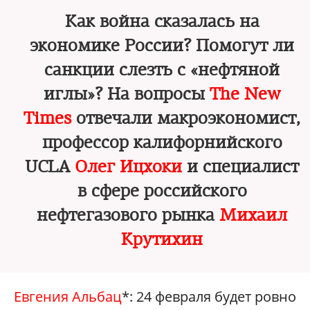
Как война сказалась на
экономике России? Помогут ли
санкции слезть с «нефтяной
иглы»? На вопросы
The New
Times
отвечали макроэкономист,
профессор калифорнийского
UCLA
Олег Ицхоки
и специалист
в сфере российского
нефтегазового рынка
Михаил
Крутихин
Евгения Альбац
*: 24 февраля будет ровно