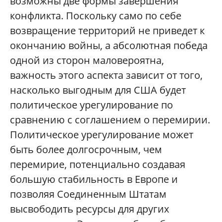
возможны две формы завершения
конфликта. Поскольку само по себе
возвращение территорий не приведет к
окончанию войны, а абсолютная победа
одной из сторон маловероятна,
важность этого аспекта зависит от того,
насколько выгодным для США будет
политическое урегулирование по
сравнению с соглашением о перемирии.
Политическое урегулирование может
быть более долгосрочным, чем
перемирие, потенциально создавая
большую стабильность в Европе и
позволяя Соединенным Штатам
высвободить ресурсы для других