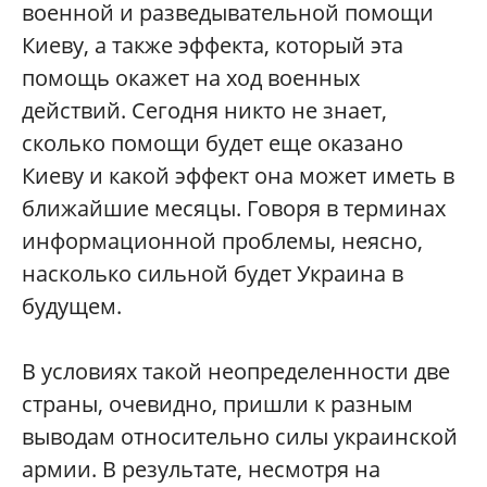
военной и разведывательной помощи
Киеву, а также эффекта, который эта
помощь окажет на ход военных
действий. Сегодня никто не знает,
сколько помощи будет еще оказано
Киеву и какой эффект она может иметь в
ближайшие месяцы. Говоря в терминах
информационной проблемы, неясно,
насколько сильной будет Украина в
будущем.
В условиях такой неопределенности две
страны, очевидно, пришли к разным
выводам относительно силы украинской
армии. В результате, несмотря на