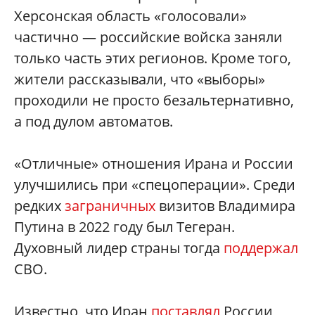
Херсонская область «голосовали»‎
частично — российские войска заняли
только часть этих регионов. Кроме того,
жители рассказывали, что «выборы»‎
проходили не просто безальтернативно,
а под дулом автоматов.
«Отличные»‎ отношения Ирана и России
улучшились при «спецоперации»‎. Среди
редких
заграничных
визитов Владимира
Путина в 2022 году был Тегеран.
Духовный лидер страны тогда
поддержал
СВО.
Известно, что Иран
поставлял
России