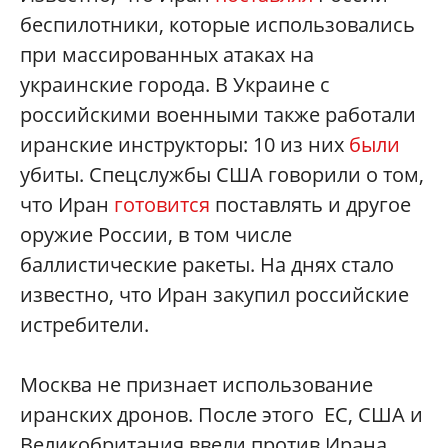
беспилотники, которые использовались
при массированных атаках на
украинские города. В Украине с
российскими военными также работали
иранские инструкторы: 10 из них
были
убиты. Спецслужбы США говорили о том,
что Иран
готовится
поставлять и другое
оружие России, в том числе
баллистические ракеты. На днях стало
известно, что Иран закупил российские
истребители.
Москва не признает использование
иранских дронов. После этого ЕС, США и
Великобритания ввели против Ирана