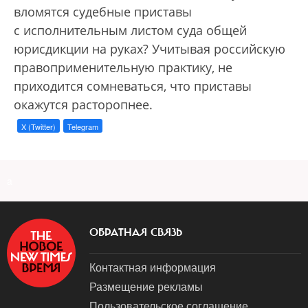
вломятся судебные приставы
с исполнительным листом суда общей
юрисдикции на руках? Учитывая российскую
правоприменительную практику, не
приходится сомневаться, что приставы
окажутся расторопнее.
X (Twitter)
Telegram
a
ОБРАТНАЯ СВЯЗЬ
Контактная информация
Размещение рекламы
Пользовательское соглашение