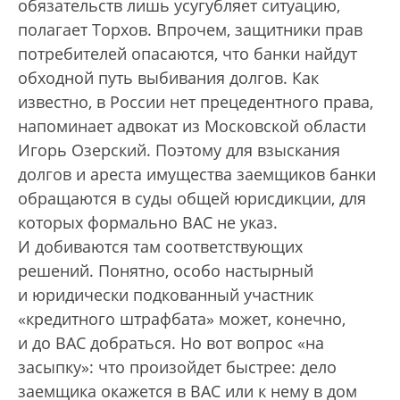
обязательств лишь усугубляет ситуацию,
полагает Торхов. Впрочем, защитники прав
потребителей опасаются, что банки найдут
обходной путь выбивания долгов. Как
известно, в России нет прецедентного права,
напоминает адвокат из Московской области
Игорь Озерский. Поэтому для взыскания
долгов и арес­та имущества заемщиков банки
обращаются в суды общей юрисдикции, для
которых формально ВАС не указ.
И добиваются там соответствующих
решений. Понятно, особо настырный
и юридически подкованный участник
«кредитного штрафбата» может, конечно,
и до ВАС добраться. Но вот вопрос «на
засыпку»: что произойдет быстрее: дело
заемщика окажется в ВАС или к нему в дом