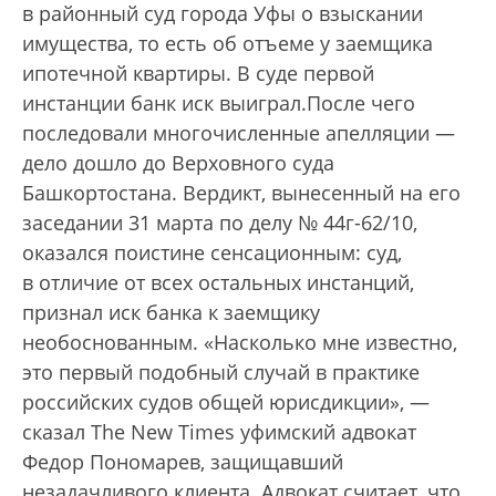
в районный суд города Уфы о взыскании
имущества, то есть об отъеме у заемщика
ипотечной квартиры. В суде первой
инстанции банк иск выиграл.После чего
последовали многочисленные апелляции —
дело дошло до Верховного суда
Башкортостана. Вердикт, вынесенный на его
заседании 31 марта по делу № 44г-62/10,
оказался поистине сенсационным: суд,
в отличие от всех остальных инстанций,
признал иск банка к заемщику
необоснованным. «Насколько мне известно,
это первый подобный случай в практике
российских судов общей юрисдикции», —
сказал Тhe New Тimes уфимский адвокат
Федор Пономарев, защищавший
незадачливого клиента. Адвокат считает, что