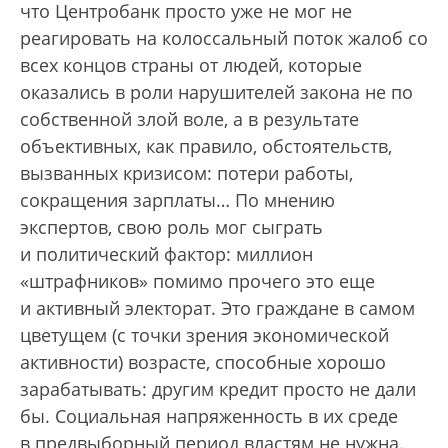
что Центробанк просто уже не мог не
реагировать на колоссальный поток жалоб со
всех концов страны от людей, которые
оказались в роли нарушителей закона не по
собственной злой воле, а в результате
объективных, как правило, обстоятельств,
вызванных кризисом: потери работы,
сокращения зарплаты… По мнению
экспертов, свою роль мог сыграть
и политический фактор: миллион
«штрафников» помимо прочего это еще
и активный электорат. Это граждане в самом
цветущем (с точки зрения экономической
активности) возрасте, способные хорошо
зарабатывать: другим кредит просто не дали
бы. Социальная напряженность в их среде
в предвыборный период властям не нужна.