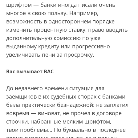
шрифтом — банки иногда писали очень
многое в свою пользу. Например,
возможность в одностороннем порядке
изменить процентную ставку, право вводить
дополнительную комиссию по уже
выданному кредиту или прогрессивно
увеличивать пени за просрочку.
Вас вызывает ВАС
До недавнего времени ситуация для
заемщиков в их судебных спорах с банками
была практически безнадежной: не заплатил
вовремя — виноват, не прочел в договоре
строчки, набранные мелким шрифтом, —
твои проб­лемы… Но буквально в последнее
время ситуация стала меняться в пользу