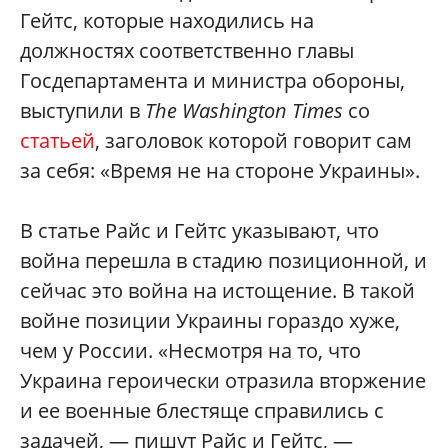
Гейтс, которые находились на
должностях соответственно главы
Госдепартамента и министра обороны,
выступили в
The Washington Time
s
со
статьей
, заголовок которой говорит сам
за себя: «Время не на стороне Украины».
В статье Райс и Гейтс указывают, что
война перешла в стадию позиционной, и
сейчас это война на истощение. В такой
войне позиции Украины гораздо хуже,
чем у России. «Несмотря на то, что
Украина героически отразила вторжение
и ее военные блестяще справились с
задачей, — пишут Райс и Гейтс, —