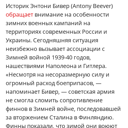
Историк Энтони Бивер (Antony Beever)
обращает
внимание на особенности
зимних военных кампаний на
территориях современных России и
Украины. Сегодняшняя ситуация
неизбежно вызывает ассоциации с
Зимней войной 1939-40 годов,
нашествиями Наполеона и Гитлера.
«Несмотря на несоразмерную силу и
огромный расход боеприпасов, —
напоминает Бивер, — советская армия
не смогла сломить сопротивление
финнов в Зимней войне, последовавшей
за вторжением Сталина в Финляндию.
Финны показали, что зимой они воюют