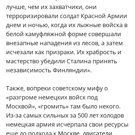
лучше, чем их захватчики, они
терроризировали солдат Красной Армии
днем и ночью, когда их лыжные войска в
белой камуфляжной форме совершали
внезапные нападения из лесов, а затем
исчезали как призраки. Их храбрость и
мастерство убедили Сталина принять
независимость Финляндии».
Также, вопреки советскому мифу о
«разгроме немецких войск под
Москвой», «громить» там было некого.
Из-за самых сильных за 500 лет холодов
немецкая армия исчерпала свои ресурсы
еще до подхода к Москве, двигатели