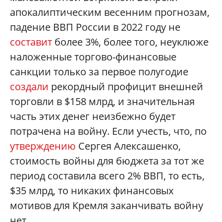
апокалиптическим весенним прогнозам,
падение ВВП России в 2022 году не
составит
более 3%, более того, неуклюже
наложенные торгово-финансовые
санкции только за первое полугодие
создали
рекордный профицит внешней
торговли в $158 млрд, и значительная
часть этих денег неизбежно будет
потрачена на войну. Если учесть, что, по
утверждению
Сергея Алексашенко,
стоимость войны для бюджета за тот же
период составила всего 2% ВВП, то есть,
$35 млрд, то никаких финансовых
мотивов для Кремля заканчивать войну
нет.