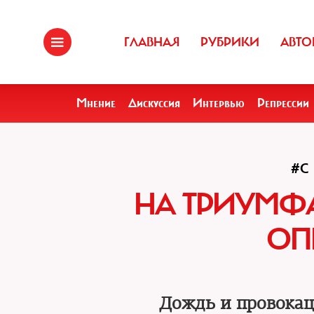
ГЛАВНАЯ
РУБРИКИ
АВТО
Мнение
Дискуссия
Интервью
Репрессии
#С
НА ТРИУМФ
ОП
Дождь и провока