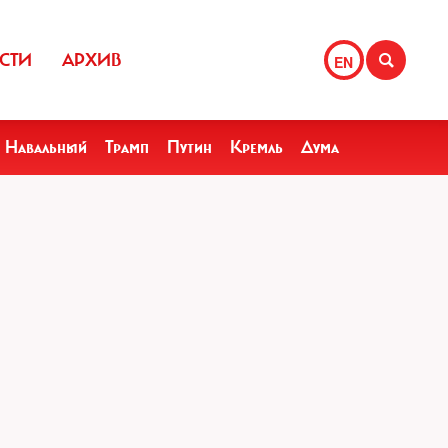
СТИ
АРХИВ
EN
Навальный
Трамп
Путин
Кремль
Дума