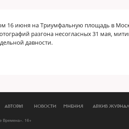
ом 16 июня на Триумфальную площадь в Моск
отографий разгона несогласных 31 мая, мити
дельной давности.
АВТОРЫ
НОВОСТИ
МНЕНИЯ
АРХИВ ЖУРНА
 Времена». 16+