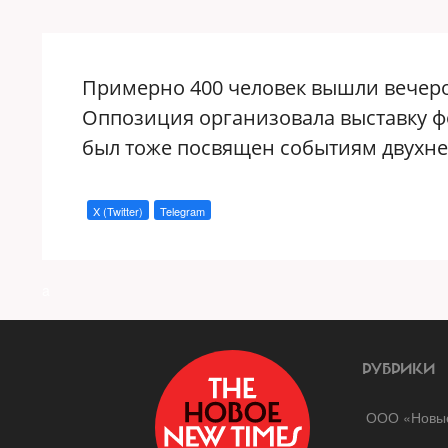
Примерно 400 человек вышли вечер
Оппозиция организовала выставку ф
был тоже посвящен событиям двухне
X (Twitter)
Telegram
a
РУБРИКИ
ООО «Новые