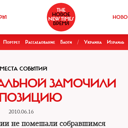
РЫ
НОВО
Портрет
Расследование
Блоги
/
Украина
Израиль
 МЕСТА СОБЫТИЙ
АЛЬНОЙ ЗАМОЧИЛИ
ПОЗИЦИЮ
2010.06.16
ции не помешали собравшимся