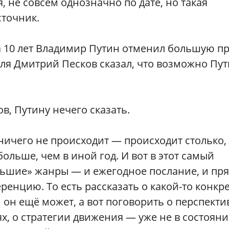
 не совсем однозначно по дате, но такая
сточник.
за 10 лет Владимир Путин отменил большую пр
ля Дмитрий Песков сказал, что возможно Пу
в, Путину нечего сказать.
е ничего не происходит — происходит столько,
ольше, чем в иной год. И вот в этот самый
льшие» жанры — и ежегодное послание, и пр
енцию. То есть рассказать о какой-то конкр
он ещё может, а вот поговорить о перспекти
х, о стратегии движения — уже не в состояни