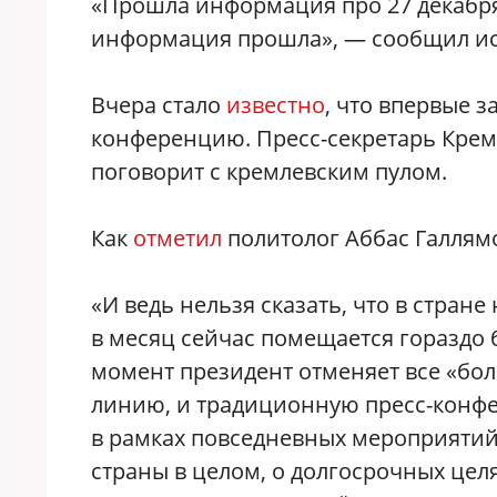
«Прошла информация про 27 декабря,
информация прошла»‎, — сообщил и
Вчера стало
известно
, что впервые 
конференцию. Пресс-секретарь Крем
поговорит с кремлевским пулом.
Как
отметил
политолог Аббас Галлямо
«И ведь нельзя сказать, что в стран
в месяц сейчас помещается гораздо б
момент президент отменяет все «бо
линию, и традиционную пресс-конфер
в рамках повседневных мероприятий 
страны в целом, о долгосрочных целя