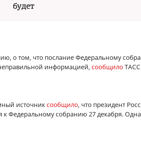
будет
ию, о том, что послание Федеральному собр
то неправильной информацией,
сообщило
ТАСС
имный источник
сообщило
, что президент Рос
 к Федеральному собранию 27 декабря. Одна