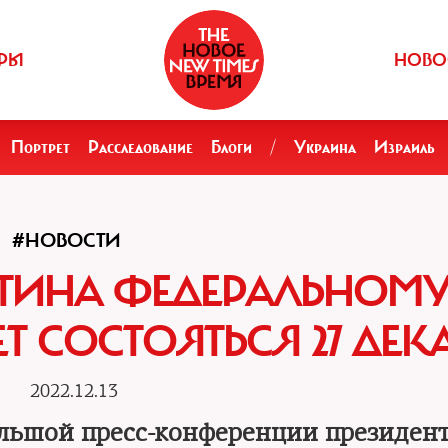
РЫ
НОВО
Портрет
Расследование
Блоги
/
Украина
Израиль
#НОВОСТИ
ТИНА ФЕДЕРАЛЬНОМ
СОСТОЯТЬСЯ 27 ДЕК
2022.12.13
большой пресс-конференции президент