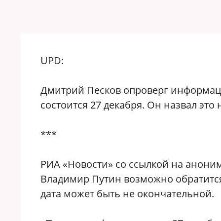
UPD:
Дмитрий Песков опроверг информац
состоится 27 декабря. Он назвал э
***
РИА «Новости» со ссылкой на анон
Владимир Путин возможно обратится
дата может быть не окончательной.