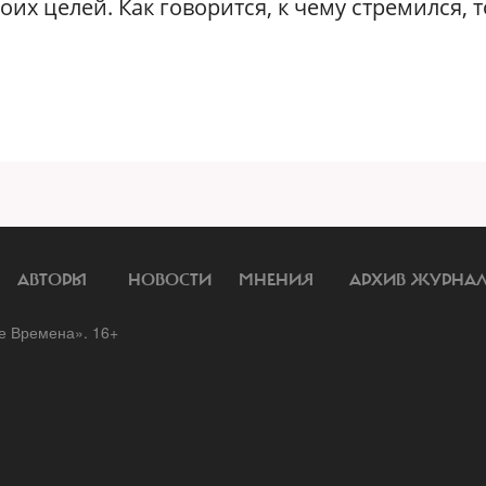
воих целей. Как говорится, к чему стремился, 
АВТОРЫ
НОВОСТИ
МНЕНИЯ
АРХИВ ЖУРНА
 Времена». 16+