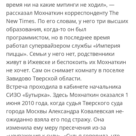
время ни на какие митинги не ходил», —
рассказал Мохнаткин корреспонденту The
New Times. По его словам, у него три высших
образования, когда-то он был
программистом, но в последнее время
работал супервайзером службы «Империя
пиццы». Семьи у него нет, родственники
живут в Ижевске и беспокоить их Мохнаткин
не хочет. Сам он снимает комнату в поселке
Завидово Тверской области.
Встреча проходила в кабинете начальника
СИЗО «Бутырка». Здесь Мохнаткин оказался 1
июня 2010 года, когда судья Тверского суда
города Москвы Александра Ковалевская не­
ожиданно взяла его под стражу. Она
изменила ему меру пресечения из-за
«неуважения к суду». «Судья говорила, что