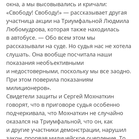
окна, а мы высовывались и кричали:
«Свободу! Свободу!» — рассказывает другая
участница акции на Триумфальной Людмила
Любомудрова, которая также находилась
в автобусе. — Обо всем этом мы
рассказывали на суде. Но судья нас не хотела
слушать. Она вообще посчитала наши
показания необъективными
и недостоверными, поскольку мы все заодно.
При этом поверила показаниям
милиционеров».
Свидетели защиты и Сергей Мохнаткин
говорят, что в приговоре судья особенно
подчеркивала, что Мохнаткин не случайно
оказался на Триумфальной, что он, как
и другие участники демонстрации, нарушил
закон, прорвав милицейское оцепление. То