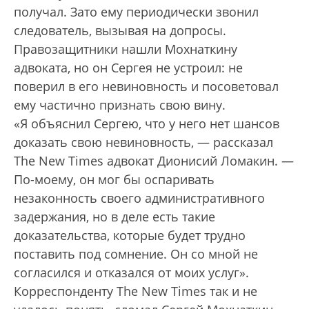
получал. Зато ему периодически звонил
следователь, вызывая на допросы.
Правозащитники нашли Мохнаткину
адвоката, но он Сергея не устроил: не
поверил в его невиновность и посоветовал
ему частично признать свою вину.
«Я объяснил Сергею, что у него нет шансов
доказать свою невиновность, — рассказал
The New Times адвокат Дионисий Ломакин. —
По-моему, он мог бы оспаривать
незаконность своего административного
задержания, но в деле есть такие
доказательства, которые будет трудно
поставить под сомнение. Он со мной не
согласился и отказался от моих услуг».
Корреспонденту The New Times так и не