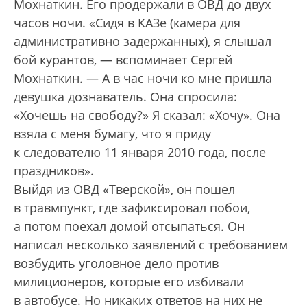
Мохнаткин. Его продержали в ОВД до двух
часов ночи. «Сидя в КАЗе (камера для
административно задержанных), я слышал
бой курантов, — вспоминает Сергей
Мохнаткин. — А в час ночи ко мне пришла
девушка дознаватель. Она спросила:
«Хочешь на свободу?» Я сказал: «Хочу». Она
взяла с меня бумагу, что я приду
к следователю 11 января 2010 года, после
праздников».
Выйдя из ОВД «Тверской», он пошел
в травмпункт, где зафиксировал побои,
а потом поехал домой отсыпаться. Он
написал несколько заявлений с требованием
возбудить уголовное дело против
милиционеров, которые его избивали
в автобусе. Но никаких ответов на них не