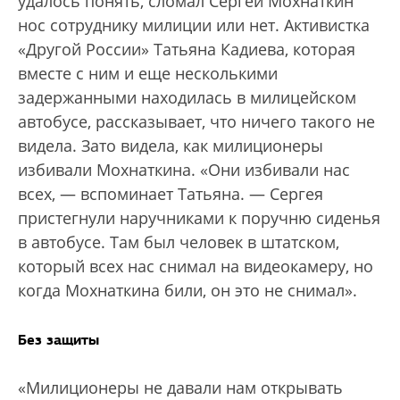
удалось понять, сломал Сергей Мохнаткин
нос сотруднику милиции или нет. Активистка
«Другой России» Татьяна Кадиева, которая
вместе с ним и еще несколькими
задержанными находилась в милицейском
автобусе, рассказывает, что ничего такого не
видела. Зато видела, как милиционеры
избивали Мохнаткина. «Они избивали нас
всех, — вспоминает Татьяна. — Сергея
пристегнули наручниками к поручню сиденья
в автобусе. Там был человек в штатском,
который всех нас снимал на видеокамеру, но
когда Мохнаткина били, он это не снимал».
Без защиты
«Милиционеры не давали нам открывать