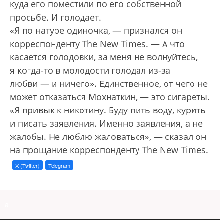
куда его поместили по его собственной
просьбе. И голодает.
«Я по натуре одиночка, — признался он
корреспонденту The New Times. — А что
касается голодовки, за меня не волнуйтесь,
я когда-то в молодости голодал из-за
любви — и ничего». Единственное, от чего не
может отказаться Мохнаткин, — это сигареты.
«Я привык к никотину. Буду пить воду, курить
и писать заявления. Именно заявления, а не
жалобы. Не люблю жаловаться», — сказал он
на прощание корреспонденту The New Times.
X (Twitter)
Telegram
a