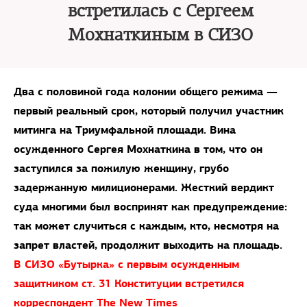
встретилась с Сергеем
Мохнаткиным в СИЗО
Два с половиной года колонии общего режима —
первый реальный срок, который получил участник
митинга на Триумфальной площади. Вина
осужденного Сергея Мохнаткина в том, что он
заступился за пожилую женщину, грубо
задержанную милиционерами. Жесткий вердикт
суда многими был воспринят как предупреждение:
так может случиться с каждым, кто, несмотря на
запрет властей, продолжит выходить на площадь.
В СИЗО «Бутырка» с первым осужденным
защитником cт. 31 Конституции встретился
корреспондент The New Times