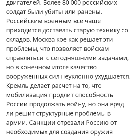
двигателей. Более 80 000 российских
солдат были убиты или ранены.
Российским военным все чаще
приходится доставать старую технику со
складов. Москва кое-как решает эти
проблемы, что позволяет войскам
справляться с сегодняшними задачами,
но в конечном итоге качество
вооруженных сил неуклонно ухудшается.
Кремль делает расчет на то, что
мобилизация продлит способность
России продолжать войну, но она вряд
ли решит структурные проблемы в
армии. Санкции отрезали Россию от
необходимых для создания оружия