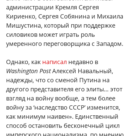
администрации Кремля Сергея
Кириенко, Сергея Собянина и Михаила
Мишустина, который при поддержке
силовиков может играть роль
умеренного переговорщика с Западом.
Однако, как
написал
недавно в
Washington Post
Алексей Навальный,
надежды, что со сменой Путина на
другого представителя его элиты… этот
взгляд на войну вообще, а тем более
войну за ‘наследство СССР’ изменится,
как минимум наивен». Единственный
способ остановить бесконечный цикл
имперского национализма, по мнению