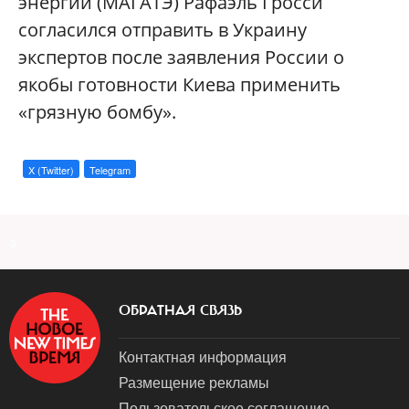
энергии (МАГАТЭ) Рафаэль Гросси
согласился отправить в Украину
экспертов после заявления России о
якобы готовности Киева применить
«грязную бомбу».
X (Twitter)
Telegram
a
ОБРАТНАЯ СВЯЗЬ
Контактная информация
Размещение рекламы
Пользовательское соглашение