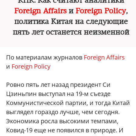
КПК. Как считают аналитики
Foreign Affairs
и
Foreign Policy
,
политика Китая на следующие
пять лет останется неизменной
По материалам журналов
Foreign Affairs
и
Foreign Policy
Ровно пять лет назад президент Си
Цзиньпин выступал на 19-м съезде
Коммунистической партии, и тогда Китай
выглядел гораздо лучше, чем сегодня.
Экономика росла высокими темпами,
Ковид-19 еще не появился в природе. И