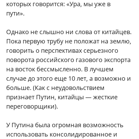
которых говорится: «Ура, мы уже в
пути».
Однако не слышно ни слова от китайцев.
Пока первую трубу не положат на землю,
говорить о перспективах серьезного
поворота российского газового экспорта
на восток бессмысленно. В лучшем
случае до этого еще 10 лет, а возможно и
больше. (Как с неудовольствием
признает Путин, китайцы — жесткие
переговорщики).
У Путина была огромная возможность
использовать консолидированное и