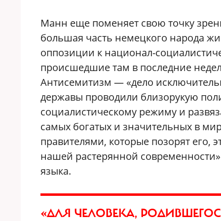
Манн еще поменяет свою точку зрения
большая часть немецкого народа жи
оппозиции к национал-социалистиче
происшедшие там в последние недели
Антисемитизм — «дело исключитель
державы проводили близорукую пол
социалистическому режиму и развяза
самых богатых и значительных в мир
правителями, которые позорят его, э
нашей растерянной современности» 
языка.
«ДЛЯ ЧЕЛОВЕКА, РОДИВШЕГО