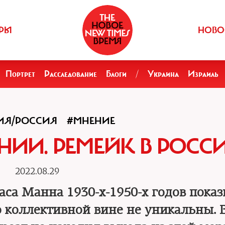
РЫ
НОВО
Портрет
Расследование
Блоги
/
Украина
Израиль
ИЯ/РОССИЯ
#МНЕНИЕ
НИИ. РЕМЕЙК В РОСС
2022.08.29
аса Манна 1930-х-1950-х годов показ
 коллективной вине не уникальны. 