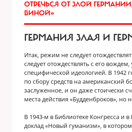
ОТРЕЧЬСЯ ОТ ЗЛОЙ ГЕРМАНИ
ВИНОЙ»
ГЕРМАНИЯ ЗЛАЯ И ГЕ
Итак, режим не следует отождествлят
следует отождествлять с его вожде
специфической идеологией. В 1942 г
по сбору средств на американский 
заслуженное, и он даже стоически 
места действия «Будденброков», но н
В 1943-м в Библиотеке Конгресса и 
доклад «Новый гуманизм», в которо