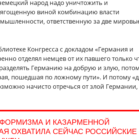
 немецкий народ надо уничтожить и
отягощенную виной комбинацию власти
мышленности, ответственную за две мировы
иблиотеке Конгресса с докладом «Германия и
ренно отделял немцев от их павшего только ч
о разделять Германию на добрую и злую, пото
рая, пошедшая по ложному пути». И потому «
озможно начисто отречься от злой Германии,
НФОРМИЗМА И КАЗАРМЕННОЙ
АЯ ОХВАТИЛА СЕЙЧАС РОССИЙСКИЕ