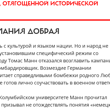
И, ОТЯГОЩЕННОЙ ИСТОРИЧЕСКОЙ
РМАНИЯ ДОБРАЯ
ь с культурой и языком нации. Но и народ не
м, установившим специфический режим со
оду Томас Манн отказался возглавить кампа
бомбардировщик. Возмездие Германии
считает справедливыми бомбежки родного Люб
е готов лично соучаствовать в военном ответ
в Колумбийском университете Манн прочитал
м призывал не отождествлять понятия «немец