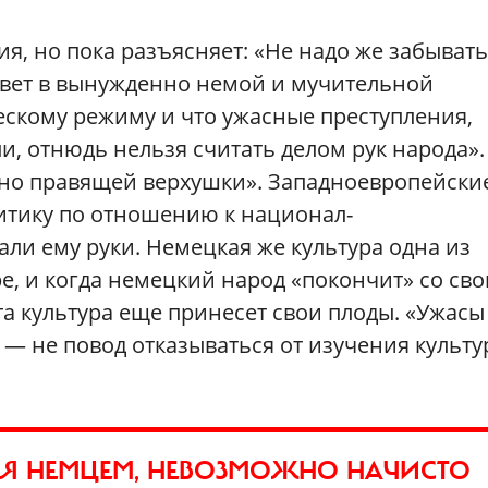
, но пока разъясняет: «Не надо же забывать
вет в вынужденно немой и мучительной
скому режиму и что ужасные преступления,
, отнюдь нельзя считать делом рук народа».
но правящей верхушки». Западноевропейски
итику по отношению к национал-
ли ему руки. Немецкая же культура одна из
е, и когда немецкий народ «покончит» со св
та культура еще принесет свои плоды. «Ужасы
— не повод отказываться от изучения культу
СЯ НЕМЦЕМ, НЕВОЗМОЖНО НАЧИСТО