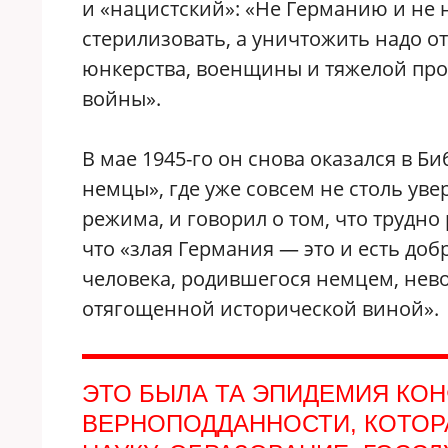
и «нацистский»: «Не Германию и не
стерилизовать, а уничтожить надо 
юнкерства, военщины и тяжелой про
войны».
В мае 1945-го он снова оказался в Б
немцы», где уже совсем не столь уве
режима, и говорил о том, что трудн
что «злая Германия — это и есть доб
человека, родившегося немцем, нев
отягощенной исторической виной».
ЭТО БЫЛА ТА ЭПИДЕМИЯ КО
ВЕРНОПОДДАННОСТИ, КОТОР