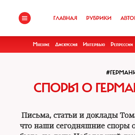
ГЛАВНАЯ
РУБРИКИ
АВТО
Мнение
Дискуссия
Интервью
Репрессии
#ГЕРМАН
СПОРЫ О ГЕРМА
Письма, статьи и доклады Том
что наши сегодняшние споры о