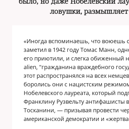
было, но даже Нобелевский ла
ловушки, размышляет
«Иногда вспоминаешь, что воюешь с
заметил в 1942 году Томас Манн, од
его приютили, и слегка обиженный на
alien, "гражданина враждебного госу
этот распространялся на всех немцев
боролись они с нацистским режимом
Нобелевского лауреата, который под
Франклину Рузвельту антифашисты в
Тосканини, — призывая провести ч
американской демократии и «жертва