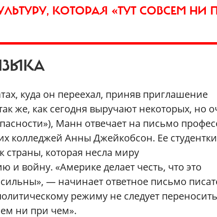
ЛЬТУРУ, КОТОРАЯ «ТУТ СОВСЕМ НИ 
ЯЗЫКА
атах, куда он переехал, приняв приглашение
ак же, как сегодня выручают некоторых, но 
в опасности»), Манн отвечает на письмо профе
их колледжей Анны Джейкобсон. Ее студентки
к страны, которая несла миру
 и войну. «Америке делает честь, что это
сильны», — начинает ответное письмо писат
политическому режиму не следует переносить
сем ни при чем».