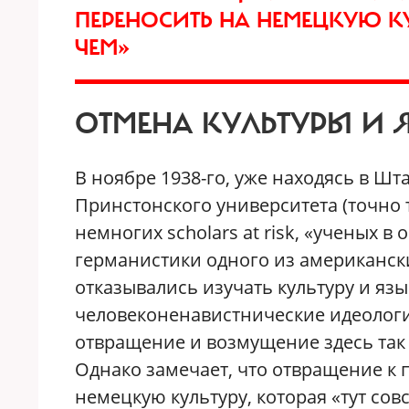
ПЕРЕНОСИТЬ НА НЕМЕЦКУЮ КУ
ЧЕМ»
ОТМЕНА КУЛЬТУРЫ И 
В ноябре 1938-го, уже находясь в Шт
Принстонского университета (точно т
немногих scholars at risk, «ученых 
германистики одного из американск
отказывались изучать культуру и язы
человеконенавистнические идеологию
отвращение и возмущение здесь так 
Однако замечает, что отвращение к 
немецкую культуру, которая «тут сов