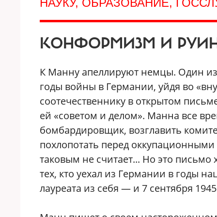
НАУКУ, ОБРАЗОВАНИЕ, ГОСС
КОНФОРМИЗМ И РУИ
К Манну апеллируют немцы. Один из
годы войны в Германии, уйдя во «в
соотечественнику в открытом письм
ей «советом и делом». Манна все вр
бомбардировщик, возглавить комите
похлопотать перед оккупационными 
таковым не считает... Но это письмо
тех, кто уехал из Германии в годы 
лауреата из себя — и 7 сентября 194