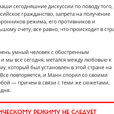
наши сегодняшние дискуссии по поводу того,
ссийское гражданство, запрета на получение
торонников режима, его противников и
шому счету, все равно, что происходит в стр
чень умный человек с обостренным
 и мы все сегодня, метался между любовью к
у, который был установлен в этой стране на
 Все повторяется, и Манн спорил со своими
обой — причем в связи с теми же сюжетами,
одня.
ИЧЕСКОМУ РЕЖИМУ НЕ СЛЕДУЕТ