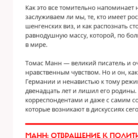
Как это все томительно напоминает 
заслуживаем ли мы, те, кто имеет ро
шенгенских виз, и как распознать с
равнодушную массу, которой, по боль
в мире.
Томас Манн — великий писатель и о
нравственным чувством. Но и он, как
Германии и ненавистью к тому режим
двенадцать лет и лишил его родины.
корреспондентами и даже с самим с
которые возникают в дискуссиях сег
МАНН: ОТВРАЩЕНИЕ К ПОЛИТ