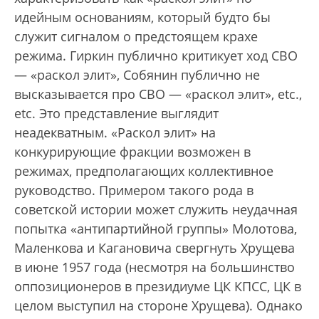
идейным основаниям, который будто бы
служит сигналом о предстоящем крахе
режима. Гиркин публично критикует ход СВО
— «раскол элит», Собянин публично не
высказывается про СВО — «раскол элит», etc.,
etc. Это представление выглядит
неадекватным. «Раскол элит» на
конкурирующие фракции возможен в
режимах, предполагающих коллективное
руководство. Примером такого рода в
советской истории может служить неудачная
попытка «антипартийной группы» Молотова,
Маленкова и Кагановича свергнуть Хрущева
в июне 1957 года (несмотря на большинство
оппозиционеров в президиуме ЦК КПСС, ЦК в
целом выступил на стороне Хрущева). Однако