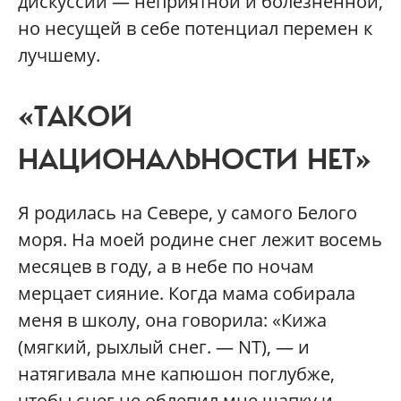
дискуссии — неприятной и болезненной,
но несущей в себе потенциал перемен к
лучшему.
«ТАКОЙ
НАЦИОНАЛЬНОСТИ НЕТ»
Я родилась на Севере, у самого Белого
моря. На моей родине снег лежит восемь
месяцев в году, а в небе по ночам
мерцает сияние. Когда мама собирала
меня в школу, она говорила: «Кижа
(мягкий, рыхлый снег. — NT), — и
натягивала мне капюшон поглубже,
чтобы снег не облепил мне шапку и