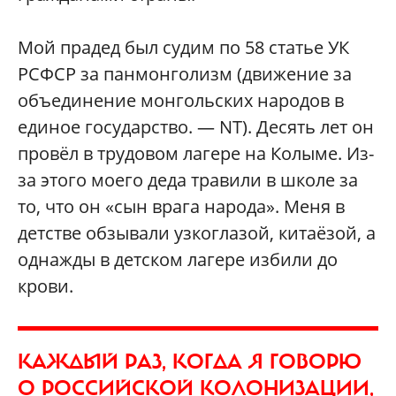
Мой прадед был судим по 58 статье УК
РСФСР за панмонголизм (движение за
объединение монгольских народов в
единое государство. — NT). Десять лет он
провёл в трудовом лагере на Колыме. Из-
за этого моего деда травили в школе за
то, что он «сын врага народа». Меня в
детстве обзывали узкоглазой, китаёзой, а
однажды в детском лагере избили до
крови.
КАЖДЫЙ РАЗ, КОГДА Я ГОВОРЮ
О РОССИЙСКОЙ КОЛОНИЗАЦИИ,