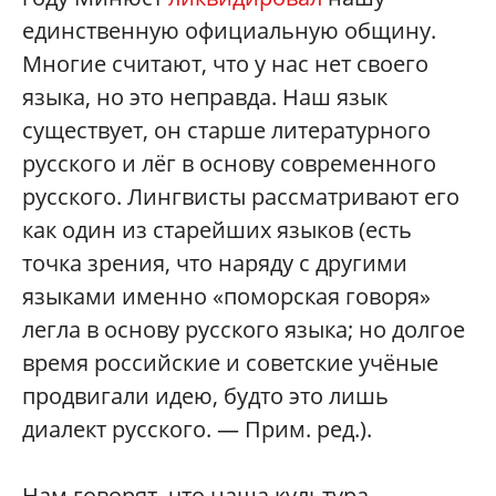
единственную официальную общину.
Многие считают, что у нас нет своего
языка, но это неправда. Наш язык
существует, он старше литературного
русского и лёг в основу современного
русского. Лингвисты рассматривают его
как один из старейших языков (есть
точка зрения, что наряду с другими
языками именно «поморская говоря»
легла в основу русского языка; но долгое
время российские и советские учёные
продвигали идею, будто это лишь
диалект русского. — Прим. ред.).
Нам говорят, что наша культура —