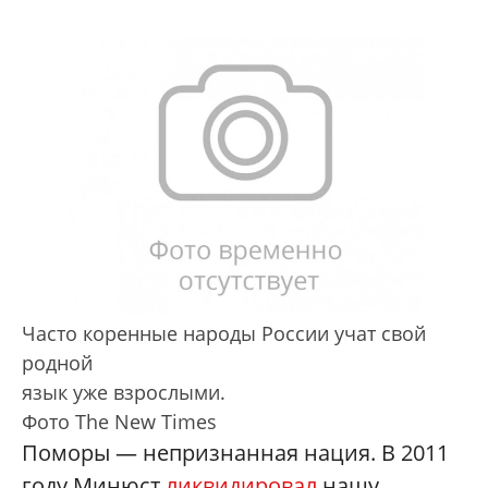
Часто коренные народы России учат свой
родной
язык уже взрослыми.
Фото The New Times
Поморы — непризнанная нация. В 2011
году Минюст
ликвидировал
нашу