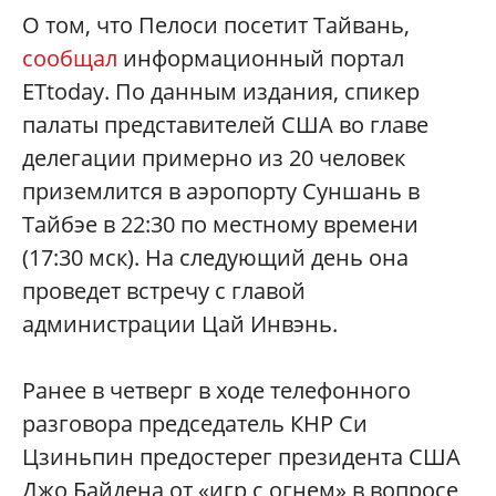
О том, что Пелоси посетит Тайвань,
сообщал
информационный портал
ETtoday. По данным издания, спикер
палаты представителей США во главе
делегации примерно из 20 человек
приземлится в аэропорту Суншань в
Тайбэе в 22:30 по местному времени
(17:30 мск). На следующий день она
проведет встречу с главой
администрации Цай Инвэнь.
Ранее в четверг в ходе телефонного
разговора председатель КНР Си
Цзиньпин предостерег президента США
Джо Байдена от «игр с огнем» в вопросе