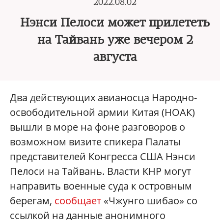
2022.08.02
Нэнси Пелоси может прилететь
на Тайвань уже вечером 2
августа
Два действующих авианосца Народно-
освободительной армии Китая (НОАК)
вышли в море на фоне разговоров о
возможном визите спикера Палаты
представителей Конгресса США Нэнси
Пелоси на Тайвань. Власти КНР могут
направить военные суда к островным
берегам,
сообщает
«Чжунго шибао» со
ссылкой на данные анонимного