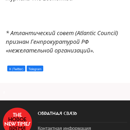
*
Атлантический совет (Atlantic Council)
признан
Генпрокуратурой РФ
«нежелательной организаций».
X (Twitter)
Telegram
a
ОБРАТНАЯ СВЯЗЬ
Контактная информация