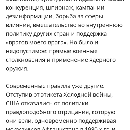
конкуренция, шпионаж, кампании
дезинформации, борьба за сферы
влияния, вмешательство во внутреннюю
политику других стран и поддержка
«врагов моего врага». Но было и
недопустимое: прямые военные
столкновения и применение ядерного
оружия.
Современные правила уже другие.
Отступив от этикета Холодной войны,
США отказались от политики
правдоподобного отрицания, которую
они вели, одновременно поддерживая
моджахедов Афганистана в 1980-х гг. и