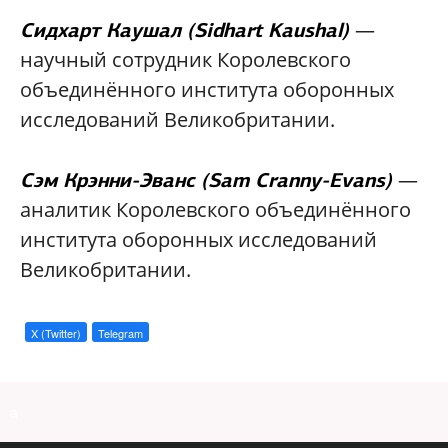
—
Сидхарт Каушал (Sidhart Kaushal)
научный сотрудник Королевского
объединённого института оборонных
исследований Великобритании.
—
Сэм Крэнни-Эванс (Sam Cranny-Evans)
аналитик Королевского объединённого
института оборонных исследований
Великобритании.
X (Twitter)
Telegram
a