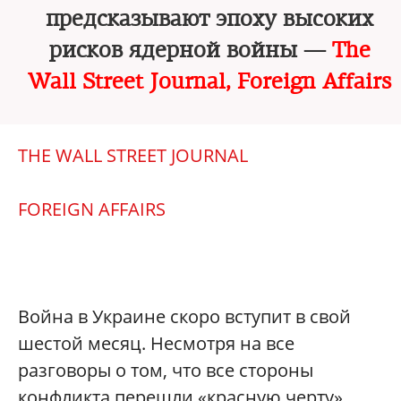
предсказывают эпоху высоких
рисков ядерной войны —
The
Wall Street Journa
l
,
Foreign Affairs
THE WALL STREET JOURNAL
FOR
EIGN AFFAIRS
Война в Украине скоро вступит в свой
шестой месяц. Несмотря на все
разговоры о том, что все стороны
конфликта перешли «красную черту»,