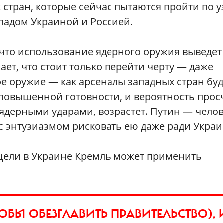
стран, которые сейчас пытаются пройти по у
падом Украиной и Россией.
 что использование ядерного оружия выведет
ает, что стоит только перейти черту — даже
ое оружие — как арсеналы западных стран буд
повышенной готовности, и вероятность просч
ядерными ударами, возрастет. Путин — челов
 с энтузиазмом рисковать ею даже ради Украи
 цели в Украине Кремль может применить
ОБЫ ОБЕЗГЛАВИТЬ ПРАВИТЕЛЬСТВО),