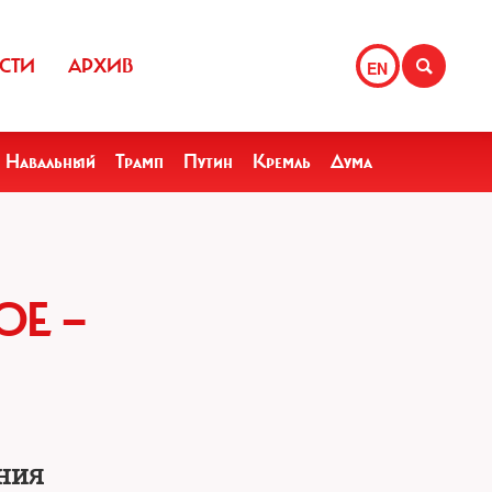
СТИ
АРХИВ
EN
Навальный
Трамп
Путин
Кремль
Дума
ОЕ —
ния