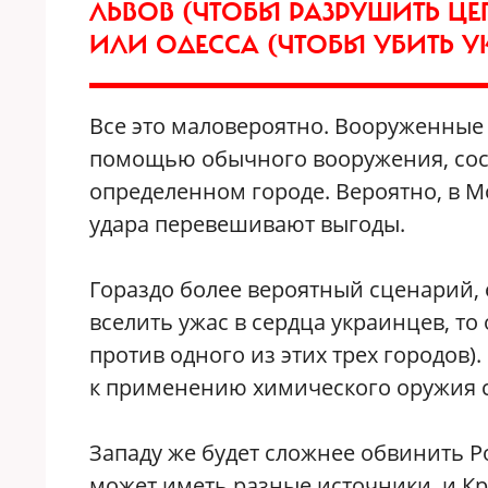
ЛЬВОВ (ЧТОБЫ РАЗРУШИТЬ ЦЕ
ИЛИ ОДЕССА (ЧТОБЫ УБИТЬ
Все это маловероятно. Вооруженные 
помощью обычного вооружения, сос
определенном городе. Вероятно, в М
удара перевешивают выгоды.
Гораздо более вероятный сценарий, е
вселить ужас в сердца украинцев, то
против одного из этих трех городов
к применению химического оружия 
Западу же будет сложнее обвинить 
может иметь разные источники, и 