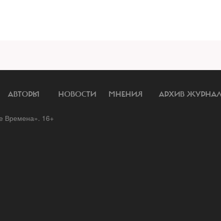
АВТОРЫ
НОВОСТИ
МНЕНИЯ
АРХИВ ЖУРНА
 Времена». 16+