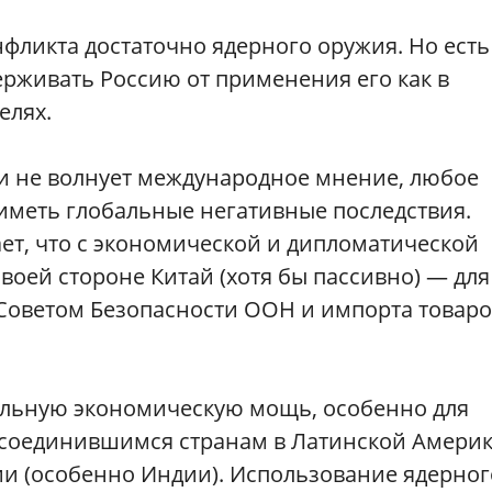
нфликта достаточно ядерного оружия. Но есть
рживать Россию от применения его как в
елях.
ь и не волнует международное мнение, любое
иметь глобальные негативные последствия.
ет, что с экономической и дипломатической
воей стороне Китай (хотя бы пассивно) — для
 Советом Безопасности ООН и импорта товар
ельную экономическую мощь, особенно для
соединившимся странам в Латинской Америк
ии (особенно Индии). Использование ядерног