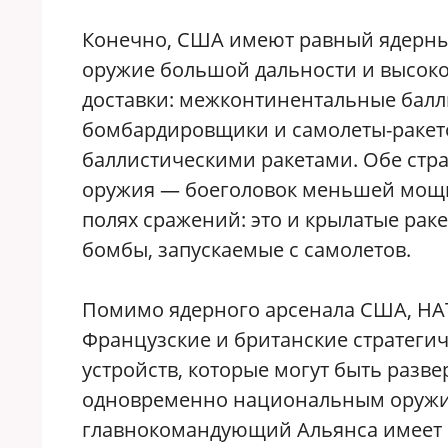
Конечно, США имеют равный ядерный 
оружие большой дальности и высоко
доставки: межконтинентальные балл
бомбардировщики и самолеты-ракето
баллистическими ракетами. Обе стра
оружия — боеголовок меньшей мощн
полях сражений: это и крылатые рак
бомбы, запускаемые с самолетов.
Помимо ядерного арсенала США, НА
Французские и британские стратеги
устройств, которые могут быть разв
одновременно национальным оружие
главнокомандующий Альянса имеет в