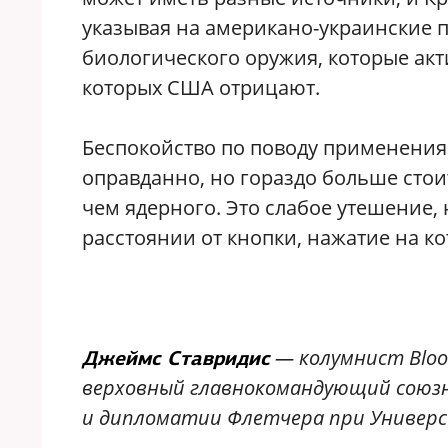
указывая на американо-украинские 
биологического оружия, которые акт
которых США отрицают.
Беспокойство по поводу применени
оправданно, но гораздо больше стои
чем ядерного. Это слабое утешение,
расстоянии от кнопки, нажатие на ко
— колумнист Bloo
Джеймс Ставридис
верховный главнокомандующий союзн
и дипломатии Флетчера при Универ