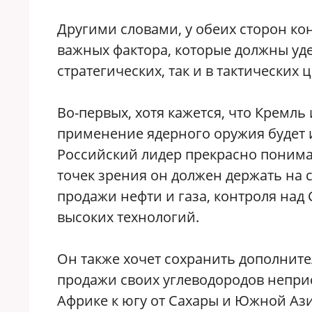
Другими словами, у обеих сторон ко
важных фактора, которые должны уде
стратегических, так и в тактических ц
Во-первых, хотя кажется, что Кремл
применение ядерного оружия будет 
Российский лидер прекрасно понима
точек зрения он должен держать на с
продажи нефти и газа, контроля над
высоких технологий.
Он также хочет сохранить дополнит
продажи своих углеводородов непри
Африке к югу от Сахары и Южной Аз