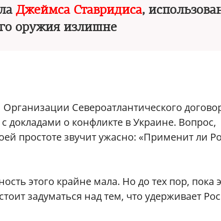
ала
Джеймса Ставридиса
, использова
го оружия излишне
Организации Североатлантического договор
с докладами о конфликте в Украине. Вопрос,
воей простоте звучит ужасно: «Применит ли Р
ость этого крайне мала. Но до тех пор, пока 
стоит задуматься над тем, что удерживает Ро