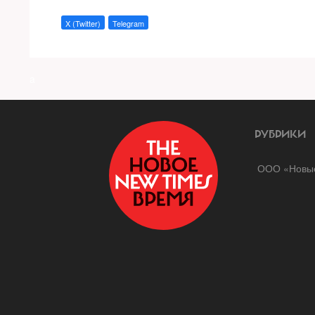
X (Twitter)
Telegram
a
РУБРИКИ
ООО «Новые