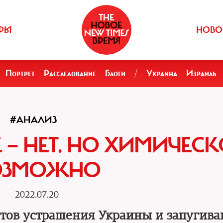
РЫ
НОВО
Портрет
Расследование
Блоги
/
Украина
Израиль
#АНАЛИЗ
— НЕТ. НО ХИМИЧЕСК
ОЗМОЖНО
2022.07.20
нтов устрашения Украины и запугива