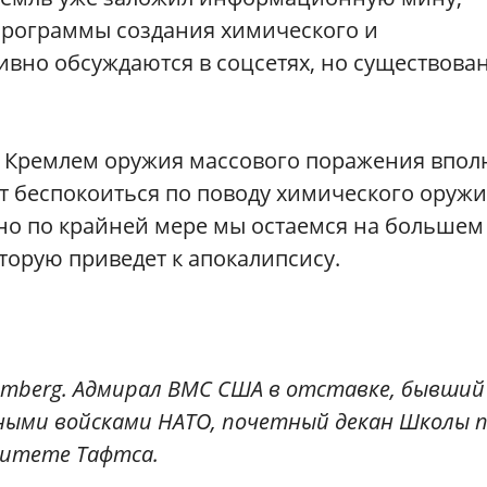
программы создания химического и
ивно обсуждаются в соцсетях, но существова
я Кремлем оружия массового поражения впол
т беспокоиться по поводу химического оружи
 но по крайней мере мы остаемся на большем
торую приведет к апокалипсису.
mberg. Адмирал ВМС США в отставке, бывший
ыми войсками НАТО, почетный декан Школы 
ситете Тафтса.