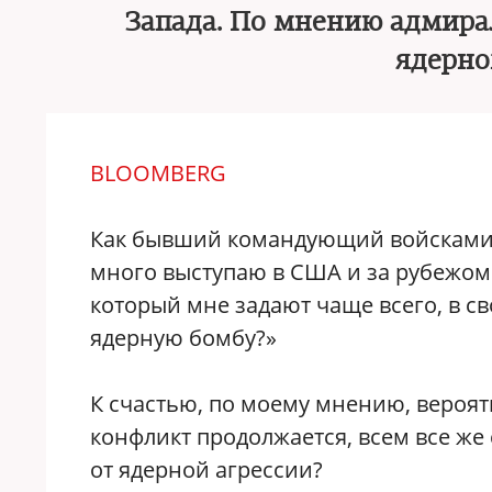
Запада. По мнению адмир
ядерно
BLOOMBERG
Как бывший командующий войсками 
много выступаю в США и за рубежом 
который мне задают чаще всего, в с
ядерную бомбу?»
К счастью, по моему мнению, вероятн
конфликт продолжается, всем все же 
от ядерной агрессии?