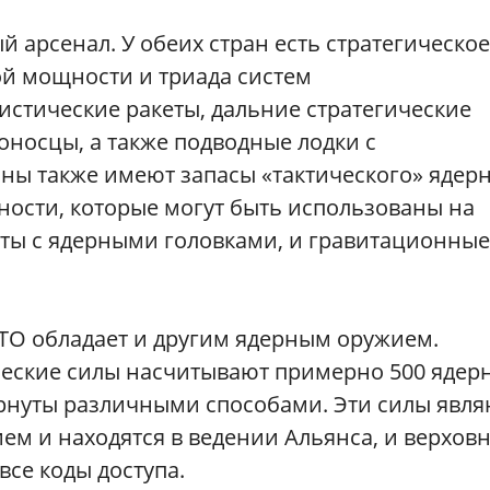
арсенал. У обеих стран есть стратегическое
й мощности и триада систем
истические ракеты, дальние стратегические
носцы, а также подводные лодки с
ны также имеют запасы «тактического» ядер
ости, которые могут быть использованы на
еты с ядерными головками, и гравитационные
ТО обладает и другим ядерным оружием.
ческие силы насчитывают примерно 500 ядер
ернуты различными способами. Эти силы явля
м и находятся в ведении Альянса, и верхов
се коды доступа.