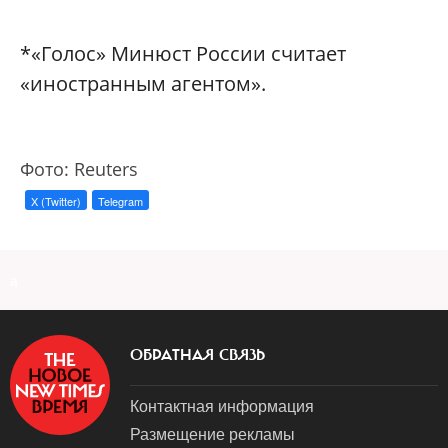
*«Голос» Минюст России считает
«иностранным агентом».
Фото: Reuters
X (Twitter)
Telegram
a
ОБРАТНАЯ СВЯЗЬ
Контактная информация
Размещение рекламы