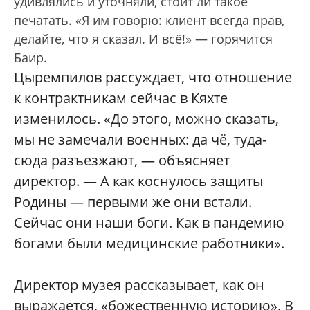
удивлялись и уточняли, стоит ли такое
печатать. «Я им говорю: клиент всегда прав,
делайте, что я сказал. И всё!» — горячится
Баир.
Цыремпилов рассуждает, что отношение
к контрактникам сейчас в Кяхте
изменилось. «До этого, можно сказать,
мы не замечали военных: да чё, туда-
сюда разъезжают, — объясняет
директор. — А как коснулось защиты
Родины — первыми же они встали.
Сейчас они наши боги. Как в пандемию
богами были медицинские работники».
Директор музея рассказывает, как он
выражается, «божественную историю». В