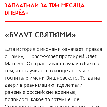
ЗАПЛАТИЛИ ЗА ТРИ МЕСЯЦА
ВПЕРЁД»
«БУДУТ СВЯТЫМИ»
«Эта история с иконами означает: правда
с нами», — рассуждает протоирей Олег
Матвеев. Он сравнивает случай в Кяхте с
тем, что случилось в конце апреля в
госпитале имени Вишневского. Тогда на
двери в реанимацию, где лежали
раненые российские военные,
появилось какое-то затемнение.
Священник, который навещает больных,