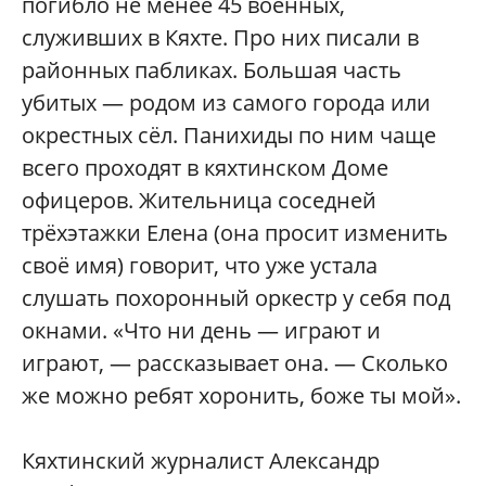
погибло не менее 45 военных,
служивших в Кяхте. Про них писали в
районных пабликах. Большая часть
убитых — родом из самого города или
окрестных сёл. Панихиды по ним чаще
всего проходят в кяхтинском Доме
офицеров. Жительница соседней
трёхэтажки Елена (она просит изменить
своё имя) говорит, что уже устала
слушать похоронный оркестр у себя под
окнами. «Что ни день — играют и
играют, — рассказывает она. — Сколько
же можно ребят хоронить, боже ты мой».
Кяхтинский журналист Александр