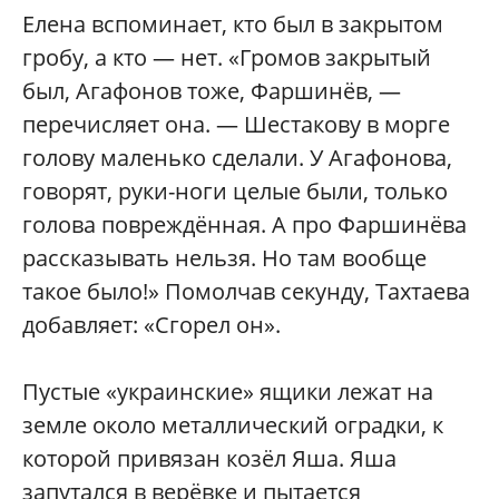
Елена вспоминает, кто был в закрытом
гробу, а кто — нет. «Громов закрытый
был, Агафонов тоже, Фаршинёв, —
перечисляет она. — Шестакову в морге
голову маленько сделали. У Агафонова,
говорят, руки-ноги целые были, только
голова повреждённая. А про Фаршинёва
рассказывать нельзя. Но там вообще
такое было!» Помолчав секунду, Тахтаева
добавляет: «Сгорел он».
Пустые «украинские» ящики лежат на
земле около металлический оградки, к
которой привязан козёл Яша. Яша
запутался в верёвке и пытается