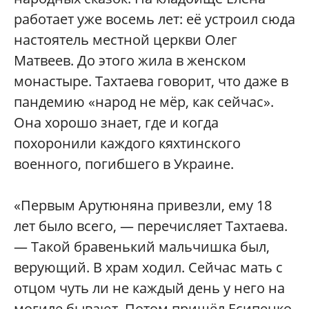
работает уже восемь лет: её устроил сюда
настоятель местной церкви Олег
Матвеев. До этого жила в женском
монастыре. Тахтаева говорит, что даже в
пандемию «народ не мёр, как сейчас».
Она хорошо знает, где и когда
похоронили каждого кяхтинского
военного, погибшего в Украине.
«Первым Арутюняна привезли, ему 18
лет было всего, — перечисляет Тахтаева.
— Такой бравенький мальчишка был,
верующий. В храм ходил. Сейчас мать с
отцом чуть ли не каждый день у него на
могиле бывают. Потом пришёл Есипенко.