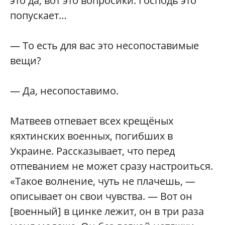
это да, вот это вопросики. Господь это
попускает…
— То есть для вас это несопоставимые
вещи?
— Да, несопоставимо.
Матвеев отпевает всех крещёных
кяхтинских военных, погибших в
Украине. Рассказывает, что перед
отпеванием не может сразу настроиться.
«Такое волнение, чуть не плачешь, —
описывает он свои чувства. — Вот он
[военный] в цинке лежит, он в три раза