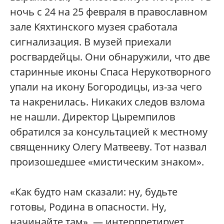
ночь с 24 на 25 февраля в православном
зале Кяхтинского музея сработала
сигнализация. В музей приехали
росгвардейцы. Они обнаружили, что две
старинные иконы Спаса Нерукотворного
упали на икону Богородицы, из-за чего
та накренилась. Никаких следов взлома
не нашли. Директор Цыремпилов
обратился за консультацией к местному
священнику Олегу Матвееву. Тот назвал
произошедшее «мистическим знаком».
«Как будто нам сказали: ну, будьте
готовы, Родина в опасности. Ну,
начинайте там», — интерпретирует