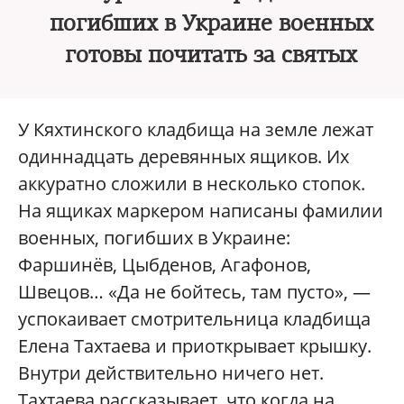
погибших в Украине военных
готовы почитать за святых
У Кяхтинского кладбища на земле лежат
одиннадцать деревянных ящиков. Их
аккуратно сложили в несколько стопок.
На ящиках маркером написаны фамилии
военных, погибших в Украине:
Фаршинёв, Цыбденов, Агафонов,
Швецов… «Да не бойтесь, там пусто», —
успокаивает смотрительница кладбища
Елена Тахтаева и приоткрывает крышку.
Внутри действительно ничего нет.
Тахтаева рассказывает, что когда на