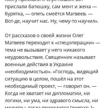
прислали батюшку, сам мент и жена —
бурятка, — опять смеётся Матвеев. —
Вот-де, научит нас. Ну, чему-то научил».
От рассказов о своей жизни Олег
Матвеев переходит к «спецоперации» —
тема не вызывает у него никакого
неудовольствия. Священник называет
военные действия в Украине
«необходимостью». «Господь, видящий
ситуацию в целом, пошёл на этот
необходимый проект, — говорит он. —
Когда не хватает ни дипломатии, ни
логики, ни ума, ни здравого смысла, ни
молитвы, тогда приходится [воевать]».