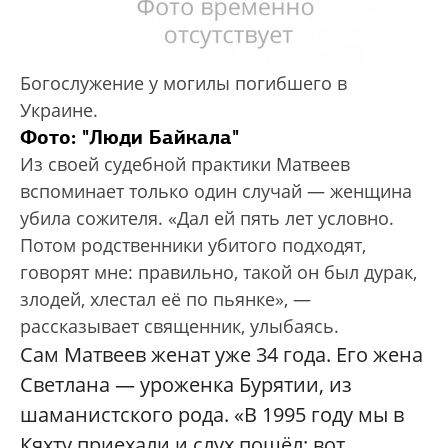
Богослужение у могилы погибшего в
Украине.
Фото: "Люди Байкала"
Из своей судебной практики Матвеев
вспоминает только один случай — женщина
убила сожителя. «Дал ей пять лет условно.
Потом родственники убитого подходят,
говорят мне: правильно, такой он был дурак,
злодей, хлестал её по пьянке», —
рассказывает священник, улыбаясь.
Сам Матвеев женат уже 34 года. Его жена
Светлана — уроженка Бурятии, из
шаманистского рода. «В 1995 году мы в
Кяхту приехали и слух пошёл: вот