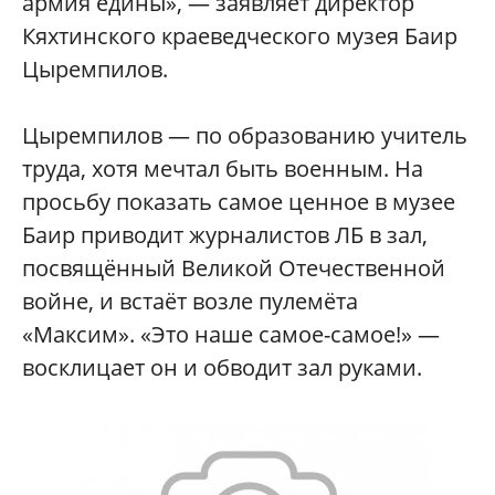
армия едины», — заявляет директор
Кяхтинского краеведческого музея Баир
Цыремпилов.
Цыремпилов — по образованию учитель
труда, хотя мечтал быть военным. На
просьбу показать самое ценное в музее
Баир приводит журналистов ЛБ в зал,
посвящённый Великой Отечественной
войне, и встаёт возле пулемёта
«Максим». «Это наше самое-самое!» —
восклицает он и обводит зал руками.