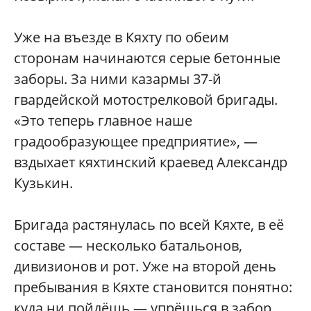
Уже на въезде в Кяхту по обеим
сторонам начинаются серые бетонные
заборы. За ними казармы 37-й
гвардейской мотострелковой бригады.
«Это теперь главное наше
градообразующее предприятие», —
вздыхает кяхтинский краевед Александр
Кузькин.
Бригада растянулась по всей Кяхте, в её
составе — несколько батальонов,
дивизионов и рот. Уже на второй день
пребывания в Кяхте становится понятно:
куда ни пойдёшь — упрёшься в забор,