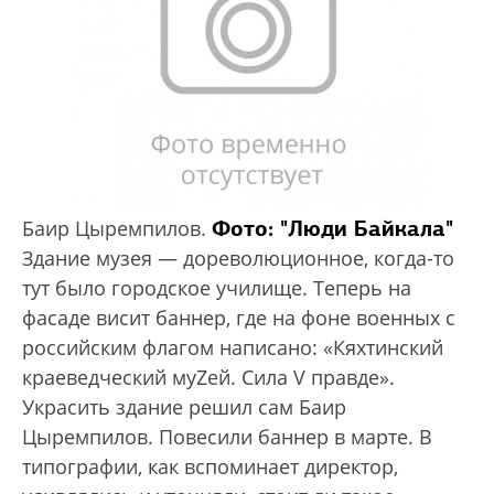
Фото: "Люди Байкала"
Баир Цыремпилов.
Здание музея — дореволюционное, когда-то
тут было городское училище. Теперь на
фасаде висит баннер, где на фоне военных с
российским флагом написано: «Кяхтинский
краеведческий муZей. Сила V правде».
Украсить здание решил сам Баир
Цыремпилов. Повесили баннер в марте. В
типографии, как вспоминает директор,