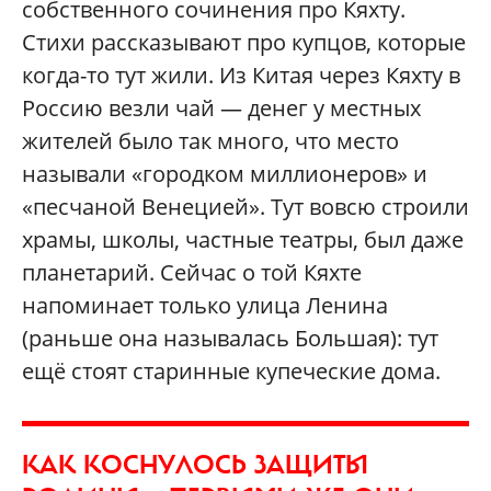
собственного сочинения про Кяхту.
Стихи рассказывают про купцов, которые
когда-то тут жили. Из Китая через Кяхту в
Россию везли чай — денег у местных
жителей было так много, что место
называли «городком миллионеров» и
«песчаной Венецией». Тут вовсю строили
храмы, школы, частные театры, был даже
планетарий. Сейчас о той Кяхте
напоминает только улица Ленина
(раньше она называлась Большая): тут
ещё стоят старинные купеческие дома.
КАК КОСНУЛОСЬ ЗАЩИТЫ