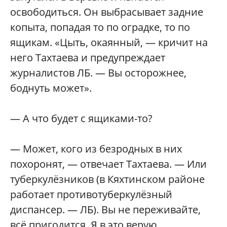
освободиться. Он выбрасывает задние
копыта, попадая то по оградке, то по
ящикам. «Цыть, окаянный, — кричит на
него Тахтаева и предупреждает
журналистов ЛБ. — Вы осторожнее,
боднуть может».
— А что будет с ящиками-то?
— Может, кого из безродных в них
похоронят, — отвечает Тахтаева. — Или
туберкулёзников (в Кяхтинском районе
работает противотуберкулёзный
диспансер. — ЛБ). Вы не переживайте,
всё пригодится. Я в это верую.