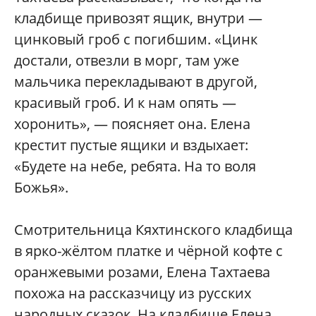
кладбище привозят ящик, внутри —
цинковый гроб с погибшим. «Цинк
достали, отвезли в морг, там уже
мальчика перекладывают в другой,
красивый гроб. И к нам опять —
хоронить», — поясняет она. Елена
крестит пустые ящики и вздыхает:
«Будете на небе, ребята. На то воля
Божья».
Смотрительница Кяхтинского кладбища
в ярко-жёлтом платке и чёрной кофте с
оранжевыми розами, Елена Тахтаева
похожа на рассказчицу из русских
народных сказок. На кладбище Елена