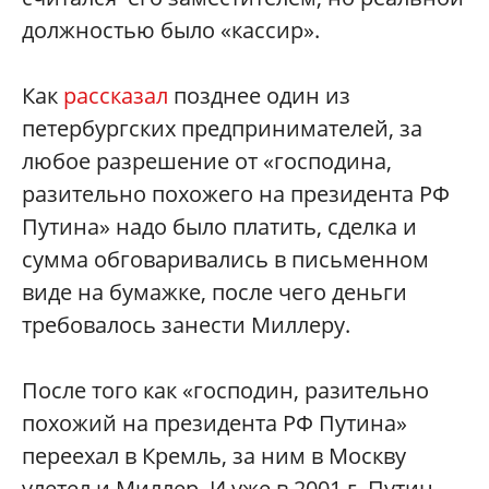
должностью было «кассир».
Как
рассказал
позднее один из
петербургских предпринимателей, за
любое разрешение от «господина,
разительно похожего на президента РФ
Путина» надо было платить, сделка и
сумма обговаривались в письменном
виде на бумажке, после чего деньги
требовалось занести Миллеру.
После того как «господин, разительно
похожий на президента РФ Путина»
переехал в Кремль, за ним в Москву
улетел и Миллер. И уже в 2001 г. Путин