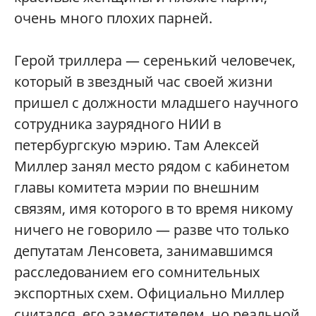
очень много плохих парней.
Герой триллера — серенький человечек,
который в звездный час своей жизни
пришел с должности младшего научного
сотрудника заурядного НИИ в
петербургскую мэрию. Там Алексей
Миллер занял место рядом с кабинетом
главы комитета мэрии по внешним
связям, имя которого в то время никому
ничего не говорило — разве что только
депутатам Ленсовета, занимавшимся
расследованием его сомнительных
экспортных схем. Официально Миллер
считался его заместителем, но реальной