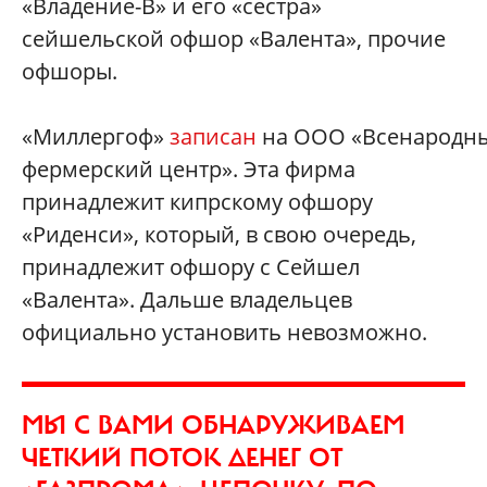
«Владение-В» и его «сестра»
сейшельской офшор «Валента», прочие
офшоры.
«Миллергоф»
записан
на ООО «Всенародн
фермерский центр». Эта фирма
принадлежит кипрскому офшору
«Риденси», который, в свою очередь,
принадлежит офшору с Сейшел
«Валента». Дальше владельцев
официально установить невозможно.
МЫ С ВАМИ ОБНАРУЖИВАЕМ
ЧЕТКИЙ ПОТОК ДЕНЕГ ОТ