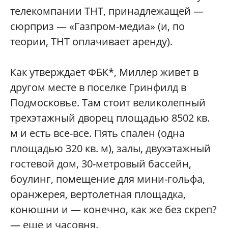
телекомпании ТНТ, принадлежащей —
сюрприз — «Газпром-медиа» (и, по
теории, ТНТ оплачивает аренду).
Как утверждает ФБК*, Миллер живет в
другом месте в поселке Гринфилд в
Подмосковье. Там стоит великолепный
трехэтажный дворец площадью 8502 кв.
м и есть все-все. Пять спален (одна
площадью 320 кв. м), залы, двухэтажный
гостевой дом, 30-метровый бассейн,
боулинг, помещение для мини-гольфа,
оранжерея, вертолетная площадка,
конюшни и — конечно, как же без скреп?
— еще и часовня.