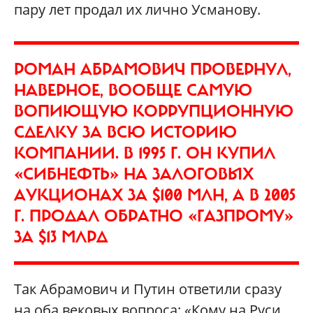
пару лет продал их лично Усманову.
РОМАН АБРАМОВИЧ ПРОВЕРНУЛ,
НАВЕРНОЕ, ВООБЩЕ САМУЮ
ВОПИЮЩУЮ КОРРУПЦИОННУЮ
СДЕЛКУ ЗА ВСЮ ИСТОРИЮ
КОМПАНИИ. В 1995 Г. ОН КУПИЛ
«СИБНЕФТЬ» НА ЗАЛОГОВЫХ
АУКЦИОНАХ ЗА $100 МЛН, А В 2005
Г. ПРОДАЛ ОБРАТНО «ГАЗПРОМУ»
ЗА $13 МЛРД
Так Абрамович и Путин ответили сразу
на оба вековых вопроса: «Кому на Руси