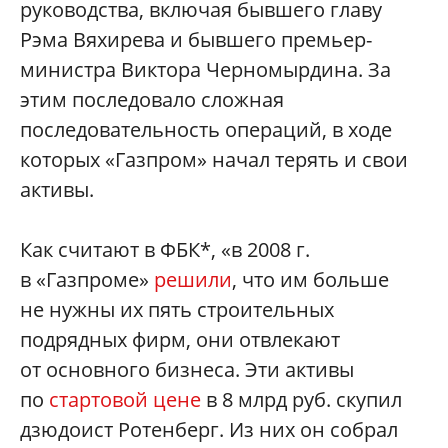
руководства, включая бывшего главу
Рэма Вяхирева и бывшего премьер-
министра Виктора Черномырдина. За
этим последовало сложная
последовательность операций, в ходе
которых «Газпром» начал терять и свои
активы.
Как считают в ФБК*, «в 2008 г.
в «Газпроме»
решили
, что им больше
не нужны их пять строительных
подрядных фирм, они отвлекают
от основного бизнеса. Эти активы
по
стартовой цене
в 8 млрд руб. скупил
дзюдоист Ротенберг. Из них он собрал