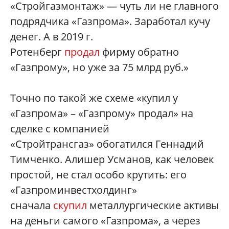
«Стройгазмонтаж» — чуть ли не главного
подрядчика «Газпрома». Заработал кучу
денег. А в 2019 г.
Ротенберг
продал
фирму обратно
«Газпрому», но уже за 75 млрд руб.»
Точно по такой же схеме «купил у
«Газпрома» – «Газпрому» продал» на
сделке с компанией
«Стройтрансгаз» обогатился Геннадий
Тимченко. Алишер Усманов, как человек
простой, не стал особо крутить: его
«Газпроминвестхолдинг»
сначала
скупил
металлургические активы
на деньги самого «Газпрома», а через