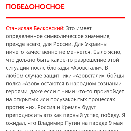
ПОБЕДОНОСНОЕ
Станислав Белковский
: Это имеет
определенное символическое значение,
прежде всего, для России. Для Украины
ничего качественно не меняется. Было ясно,
что должно быть какое-то разрешение этой
ситуации после блокады «Азовстали». В
любом случае защитники «Азовстали», бойцы
полка «Азов» остаются в народном сознании
героями, даже если с ними что-то произойдет
на открытых или полузакрытых процессах
против них. Россия и Кремль будут
преподносить это как первый успех, победу. Я
ожидал, что Владимир Путин на параде 9 мая
скажет что-то о достижениях спецоперации