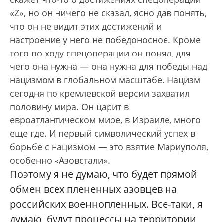
«Z», но он ничего не сказал, ясно дав понять,
что он не видит этих достижений и
настроение у него не победоносное. Кроме
того по ходу спецоперации он понял, для
чего она нужна — она нужна для победы над
нацизмом в глобальном масштабе. Нацизм
сегодня по кремлевской версии захватил
половину мира. Он царит в
евроатлантическом мире, в Израиле, много
еще где. И первый символический успех в
борьбе с нацизмом — это взятие Мариуполя,
особенно «Азовстали».
Поэтому я не думаю, что будет прямой
обмен всех плененных азовцев на
российских военнопленных. Все-таки, я
думаю, будут процессы на территории