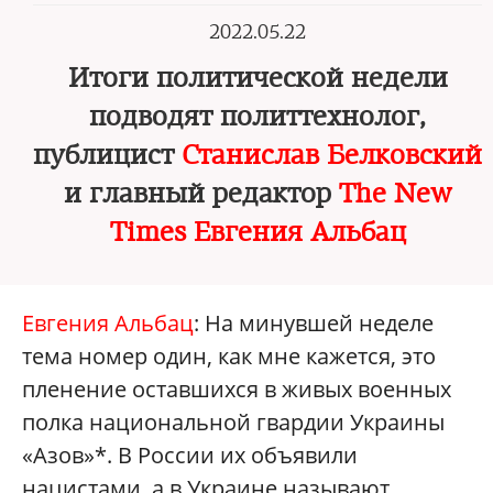
2022.05.22
Итоги политической недели
подводят политтехнолог,
публицист
Станислав Белковский
и главный редактор
The New
Times
Евгения Альбац
Евгения Альбац
: На минувшей неделе
тема номер один, как мне кажется, это
пленение оставшихся в живых военных
полка национальной гвардии Украины
«Азов»*. В России их объявили
нацистами, а в Украине называют