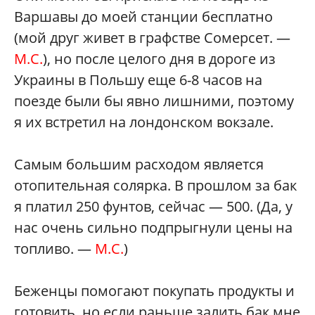
Варшавы до моей станции бесплатно
(мой друг живет в графстве Сомерсет. —
М.С.
), но после целого дня в дороге из
Украины в Польшу еще 6-8 часов на
поезде были бы явно лишними, поэтому
я их встретил на лондонском вокзале.
Самым большим расходом является
отопительная солярка. В прошлом за бак
я платил 250 фунтов, сейчас — 500. (Да, у
нас очень сильно подпрыгнули цены на
топливо. —
М.С.
)
Беженцы помогают покупать продукты и
готовить, но если раньше залить бак мне