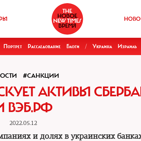
РЫ
НОВО
Портрет
Расследование
Блоги
/
Украина
Израиль
ОСТИ
#САНКЦИИ
КУЕТ АКТИВЫ СБЕРБ
И ВЭБ.РФ
2022.05.12
мпаниях и долях в украинских банка