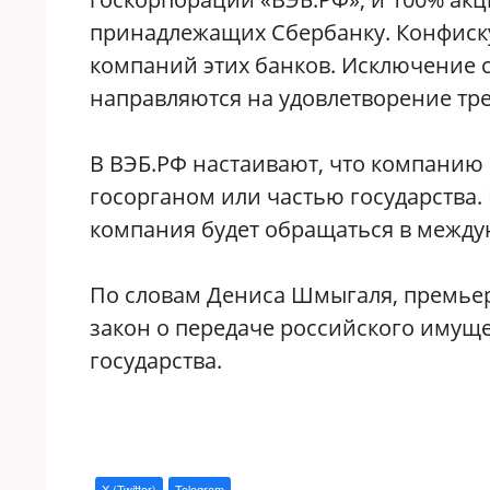
принадлежащих Сбербанку. Конфиск
компаний этих банков. Исключение с
направляются на удовлетворение тре
В ВЭБ.РФ настаивают, что компанию
госорганом или частью государства.
компания будет обращаться в межд
По словам Дениса Шмыгаля, премьер
закон о передаче российского имуще
государства.
X (Twitter)
Telegram