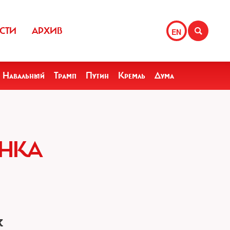
СТИ
АРХИВ
EN
Навальный
Трамп
Путин
Кремль
Дума
АНКА
х