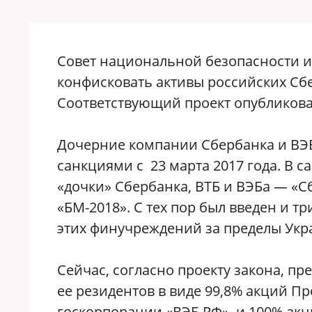
Совет национальной безопасности и
конфисковать активы российских Сб
Соответствующий проект опубликова
Дочерние компании Сбербанка и ВЭБ
санкциями с 23 марта 2017 года. В 
«дочки» Сбербанка, ВТБ и ВЭБа — «С
«БМ-2018». С тех пор был введен и т
этих финучреждений за пределы Укра
Сейчас, согласно проекту закона, пр
ее резидентов в виде 99,8% акций 
госкорпорации «ВЭБ.РФ», и 100% акц