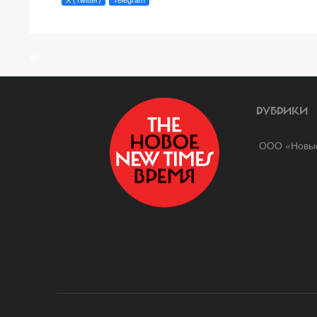
a
РУБРИКИ
ООО «Новые