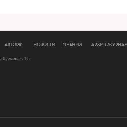
АВТОРЫ
НОВОСТИ
МНЕНИЯ
АРХИВ ЖУРНА
 Времена». 16+