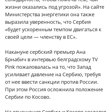
жизни оказались под угрозой». На сайте
Министерства энергетики она также
выразила уверенность, что Сербия
«будет ускоренным темпом двигаться к
своей цели — членству в ЕС».
Накануне сербский премьер Ана
Брнабич в интервью белградскому TV
Pink пожаловалась на то, что Запад
усиливает давление на Сербию, требуя
от нее ввести санкции против России.
При этом Россия осложнила положение
Сербии по Косово.
На отношения Сербии и Косово сослался