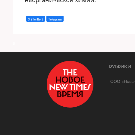
X (Twitter)
Telegram
a
РУБРИКИ
ООО «Новые