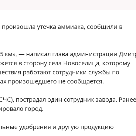
 произошла утечка аммиака, сообщили в
,5 км», — написал глава администрации Дми
ижется в сторону села Новоселица, которому
сшествия работают сотрудники службы по
ах произошедшего не сообщается.
ЧС), пострадал один сотрудник завода. Ране
кировало город.
ьные удобрения и другую продукцию