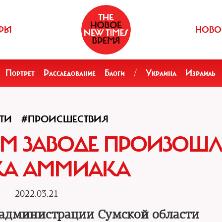
РЫ
НОВО
Портрет
Расследование
Блоги
/
Украина
Израиль
ТИ
#ПРОИСШЕСТВИЯ
М ЗАВОДЕ ПРОИЗОШ
КА АММИАКА
2022.03.21
 администрации Сумской области