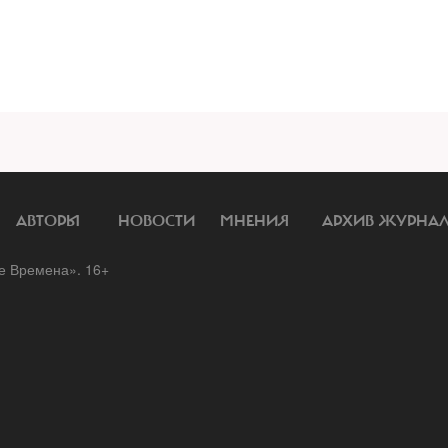
АВТОРЫ
НОВОСТИ
МНЕНИЯ
АРХИВ ЖУРНА
 Времена». 16+