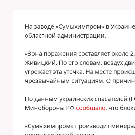
На заводе «Сумыхимпром» в Украине
областной администрации.
«Зона поражения составляет около 2
Живицкий. По его словам, воздух дв
угрожает эта утечка. На месте прои
чрезвычайным ситуациям. О причин
По данным украинских спасателей (ГС
Минобороны РФ
сообщало
, что бло
«Сумыхимпром» производит минерал
неорганической химии.