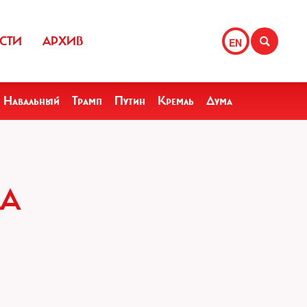
СТИ
АРХИВ
EN
Навальный
Трамп
Путин
Кремль
Дума
ЛА