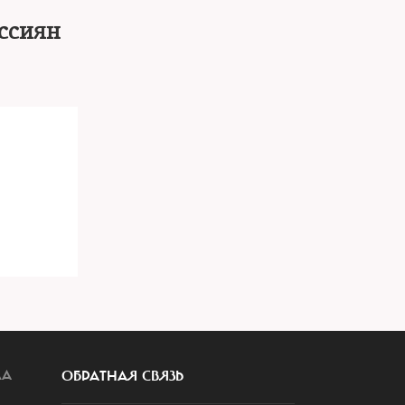
оссиян
и
ЛА
ОБРАТНАЯ СВЯЗЬ