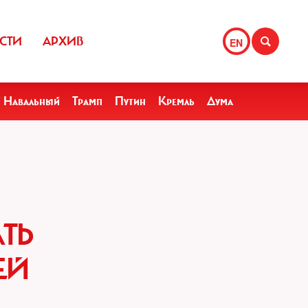
СТИ
АРХИВ
EN
Навальный
Трамп
Путин
Кремль
Дума
ТЬ
ЕЙ