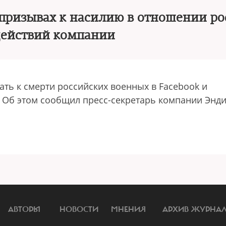
 призывах к насилию в отношении р
 действий компании
ть к смерти российских военных в Facebook и
. Об этом сообщил пресс-секретарь компании Энд
АВТОРЫ
НОВОСТИ
МНЕНИЯ
АРХИВ ЖУРНА