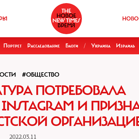
РЫ
НОВО
Портрет
Расследование
Блоги
/
Украина
Израиль
ОСТИ
#ОБЩЕСТВО
ТУРА ПОТРЕБОВАЛА
INSTAGRAM И ПРИЗНА
СТСКОЙ ОРГАНИЗАЦИ
2022.03.11