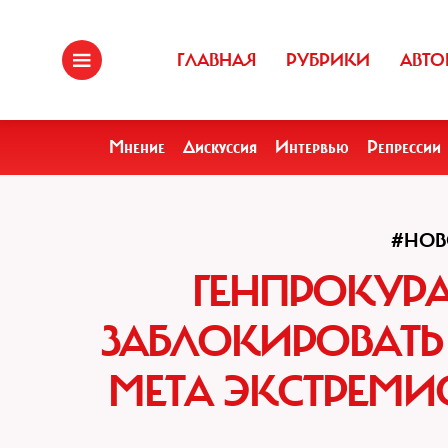
ГЛАВНАЯ
РУБРИКИ
АВТО
Мнение
Дискуссия
Интервью
Репрессии
#НОВ
ГЕНПРОКУРА
ЗАБЛОКИРОВАТЬ 
META ЭКСТРЕМИ