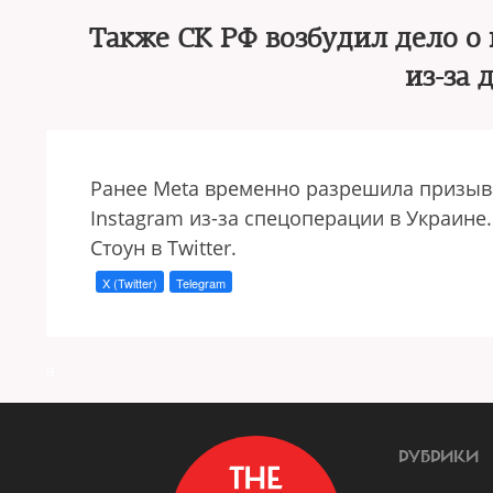
Также СК РФ возбудил дело о
из-за
Ранее Meta временно разрешила призыва
Instagram из-за спецоперации в Украине
Стоун в Twitter.
X (Twitter)
Telegram
a
РУБРИКИ