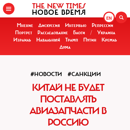
THE NEW TIMES
НОВОЕ ВРЕМЯ
EN
Мнение
Дискуссия
Интервью
Репрессии
Портрет
Расследование
Блоги
/
Украина
Израиль
Навальный
Трамп
Путин
Кремль
Дума
#НОВОСТИ
#САНКЦИИ
КИТАЙ НЕ БУДЕТ
ПОСТАВЛЯТЬ
АВИАЗАПЧАСТИ В
РОССИЮ