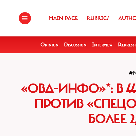
MAIN PAGE
RUBRICS
AUTH
Opinion
Discussion
Interview
Repress
#
«ОВД-ИНФО»*: В 
ПРОТИВ «СПЕЦ
БОЛЕЕ 2