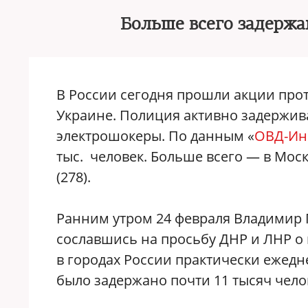
Больше всего задержа
В России сегодня прошли акции про
Украине. Полиция активно задержив
электрошокеры. По данным «
ОВД-Ин
тыс. человек. Больше всего — в Моск
(278).
Ранним утром 24 февраля Владимир П
сославшись на просьбу ДНР и ЛНР о
в городах России практически ежедн
было задержано почти 11 тысяч чело