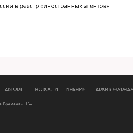
сии в реестр «иностранных агентов»
АВТОРЫ
НОВОСТИ
МНЕНИЯ
АРХИВ ЖУРНА
 Времена». 16+