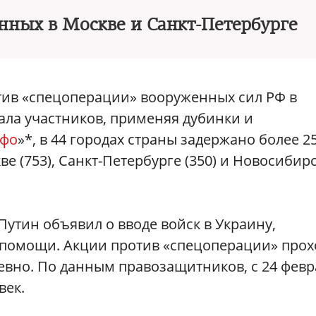
нных в Москве и Санкт-Петербурге
тив «спецоперации» вооруженных сил РФ в
ала участников, применяя дубинки и
фо
»*, в 44 городах страны задержано более 25
ве (753), Санкт-Петербурге (350) и Новосибир
утин объявил о вводе войск в Украину,
 помощи. Акции против «спецоперации» прох
евно. По данным правозащитников, с 24 февр
век.