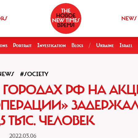
ORS
NEWS
ions
Portrait
Investigation
Blogs
/
Ukraine
Israel
NEWS
#SOCIETY
44 ГОРОДАХ РФ НА АК
ОПЕРАЦИИ» ЗАДЕРЖА
,5 ТЫС. ЧЕЛОВЕК
2022.03.06