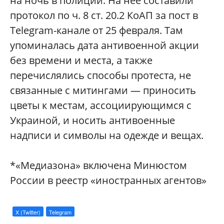
на ночь в полиции. На нее составили
протокол по ч. 8 ст. 20.2 КоАП за пост в
Telegram-канале от 25 февраля. Там
упоминалась дата антивоенной акции
без времени и места, а также
перечислялись способы протеста, не
связанные с митингами — приносить
цветы к местам, ассоциирующимся с
Украиной, и носить антивоенные
надписи и символы на одежде и вещах.
*«Медиазона» включена Минюстом
России в реестр «иностранных агентов»
X (Twitter)
Telegram