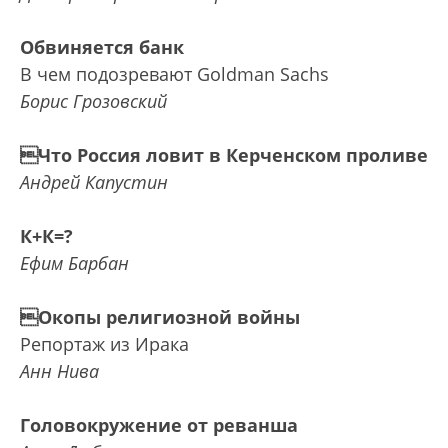
Обвиняется банк
В чем подозревают Goldman Sachs
Борис Грозовский
Что Россия ловит в Керченском проливе
Андрей Капустин
К+К=?
Ефим Барбан
Окопы религиозной войны
Репортаж из Ирака
Анн Нива
Головокружение от реванша