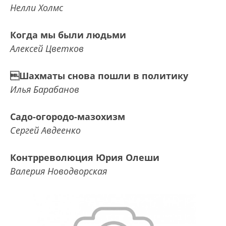
Нелли Холмс
Когда мы были людьми
Алексей Цветков
Шахматы снова пошли в политику
Илья Барабанов
Садо-огородо-мазохизм
Сергей Авдеенко
Контрреволюция Юрия Олеши
Валерия Новодворская