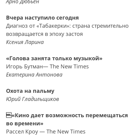
Арно Дюбьен
Вчера наступило сегодня
Диагноз от «Табакерки»: страна стремительно
возвращается в эпоху застоя
Ксения Ларина
«Голова занята только музыкой»
Игорь Бутман— The New Times
Екатерина Антонова
Охота на пальму
Юрий Гладильщиков
«Кино дает возможность перемещаться
во времени»
Рассел Кроу — The New Times