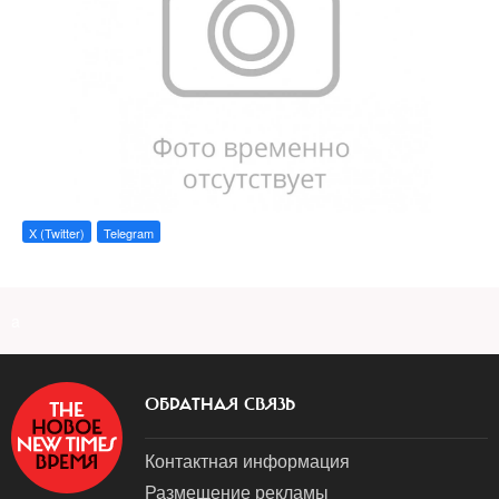
X (Twitter)
Telegram
a
ОБРАТНАЯ СВЯЗЬ
Контактная информация
Размещение рекламы