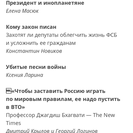
Президент и инопланетяне
Елена Масюк
Кому закон писан
Захотят ли депутаты облегчить жизнь ФСБ
и усложнить ее гражданам
Константин Новиков
Убитые песни войны
Ксения Ларина
«Чтобы заставить Россию играть
по мировым правилам, ее надо пустить
в ВТО»
Профессор Джагдиш Бхагвати — The New
Times
Дмитрий Крылов и Георгий Логинов