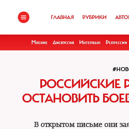
ГЛАВНАЯ
РУБРИКИ
АВТО
Мнение
Дискуссия
Интервью
Репрессии
#НОВ
РОССИЙСКИЕ 
ОСТАНОВИТЬ БОЕВ
В открытом письме они за