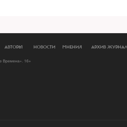
АВТОРЫ
НОВОСТИ
МНЕНИЯ
АРХИВ ЖУРНА
 Времена». 16+