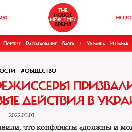
РЫ
НОВО
Портрет
Расследование
Блоги
/
Украина
Израиль
ОСТИ
#ОБЩЕСТВО
РЕЖИССЕРЫ ПРИЗВАЛ
ЫЕ ДЕЙСТВИЯ В УКРА
2022.03.01
явили, что конфликты «должны и мо