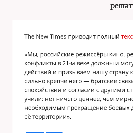
решат
The New Times приводит полный
текс
«Мы, российские режиссёры кино, р
конфликты в 21-м веке должны и мог
действий и призываем нашу страну к 
сильно крепче него — братские связ
спокойствии и согласии с другими ст
учили: нет ничего ценнее, чем мирн
необходимым прекращение боевых де
её территории».