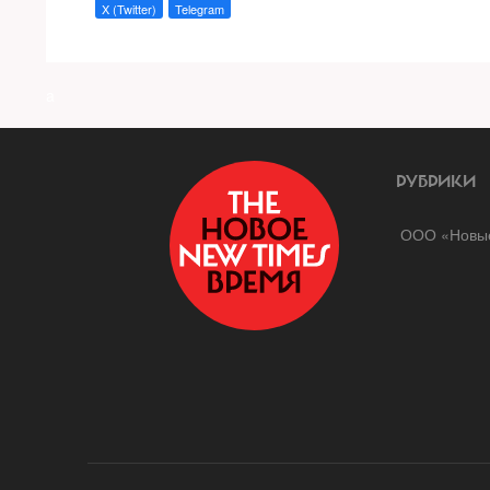
X (Twitter)
Telegram
a
РУБРИКИ
ООО «Новые