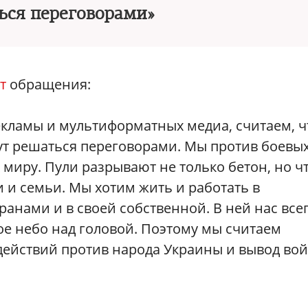
ься переговорами»
т
обращения:
екламы и мультиформатных медиа, считаем, ч
ут решаться переговорами. Мы против боевы
миру. Пули разрывают не только бетон, но чт
и и семьи. Мы хотим жить и работать в
ранами и в своей собственной. В ней нас все
ое небо над головой. Поэтому мы считаем
йствий против народа Украины и вывод вой