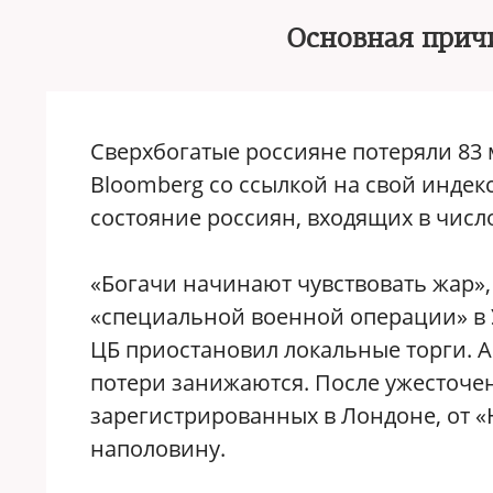
Основная причи
Сверхбогатые россияне потеряли 83 
Bloomberg со ссылкой на свой индек
состояние россиян, входящих в числ
«Богачи начинают чувствовать жар»,
«специальной военной операции» в У
ЦБ приостановил локальные торги. А
потери занижаются. После ужесточе
зарегистрированных в Лондоне, от «
наполовину.