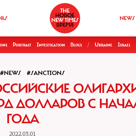
ORS
NEWS
ions
Portrait
Investigation
Blogs
/
Ukraine
Israel
#NEWS
#SANCTIONS
ОССИЙСКИЕ ОЛИГАРХ
ЛРД ДОЛЛАРОВ С НАЧА
ГОДА
2022.03.01