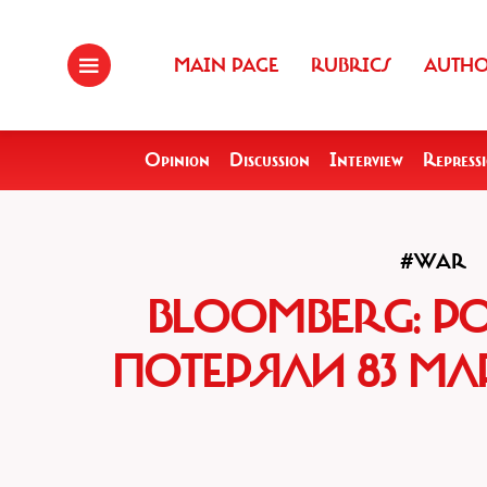
MAIN PAGE
RUBRICS
AUTH
Opinion
Discussion
Interview
Repress
#WAR
BLOOMBERG: Р
ПОТЕРЯЛИ 83 М