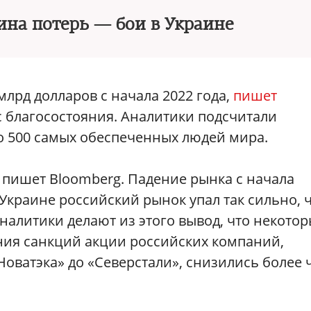
на потерь — бои в Украине
млрд долларов с начала 2022 года,
пишет
с благосостояния. Аналитики подсчитали
о 500 самых обеспеченных людей мира.
 пишет Bloomberg. Падение рынка с начала
краине российский рынок упал так сильно, 
налитики делают из этого вывод, что некото
ния санкций акции российских компаний,
Новатэка» до «Северстали», снизились более 