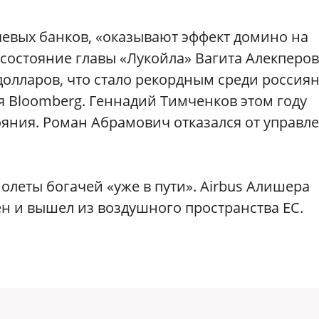
евых банков, «оказывают эффект домино на
 состояние главы «Лукойла» Вагита Алекперов
долларов, что стало рекордным среди россиян
я Bloomberg. Геннадий Тимченков этом году
ояния. Роман Абрамович отказался от управл
олеты богачей «уже в пути». Airbus Алишера
н и вышел из воздушного пространства ЕС.