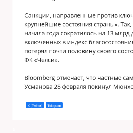
Санкции, направленные против ключ
крупнейшие состояния страны». Так,
начала года сократилось на 13 млрд 
включенных в индекс благосостояни
потерял почти половину своего сост
ФК «Челси».
Bloomberg отмечает, что частные сам
Усманова 28 февраля покинул Мюнхе
X (Twitter)
Telegram
a