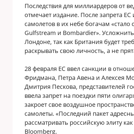
Последствия для миллиардеров от ве
отмечает издание. После запрета ЕС
самолетов в их небе богачам «стало 
Gulfstream и Bombardier». Усложнит
Лондоне, так как Британия будет тр
раскрывать свою личность, а не пря
28 февраля ЕС ввел санкции в отно
Фридмана, Петра Авена и Алексея Мо
Дмитрия Пескова, представителей 
ввела запрет на поездки пяти олигарх
закроет свое воздушное пространств
самолеты. «Последний пакет адресны
рассматривать российскую элиту как
Bloomberg.