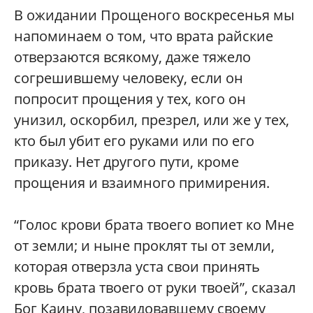
В ожидании Прощеного воскресенья мы
напоминаем о том, что врата райские
отверзаются всякому, даже тяжело
согрешившему человеку, если он
попросит прощения у тех, кого он
унизил, оскорбил, презрел, или же у тех,
кто был убит его руками или по его
приказу. Нет другого пути, кроме
прощения и взаимного примирения.
“Голос крови брата твоего вопиет ко Мне
от земли; и ныне проклят ты от земли,
которая отверзла уста свои принять
кровь брата твоего от руки твоей”, сказал
Бог Каину, позавидовавшему своему