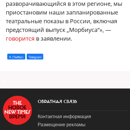
разворачивающийся в этом регионе, мы
приостановим наши запланированные
театральные показы в России, включая
предстоящий выпуск „Морбиуса“», —
говорится
в заявлении.
X (Twitter)
Telegram
a
ОБРАТНАЯ СВЯЗЬ
Контактная информация
Размещение рекламы