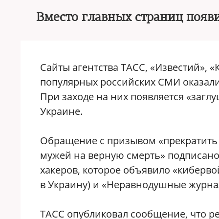
Вместо главных страниц появ
Сайты агентства ТАСС, «Известий», «
популярных российских СМИ оказали
При заходе на них появляется «загл
Украине.
Обращение с призывом «прекратить э
мужей на верную смерть» подписан
хакеров, которое объявило «киберво
в Украину) и «Неравнодушные журна
ТАСС опубликовал сообщение, что р