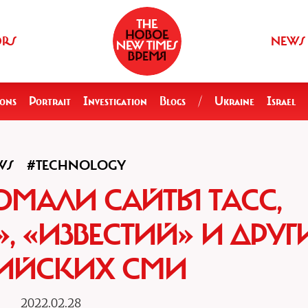
ORS
NEWS
ions
Portrait
Investigation
Blogs
/
Ukraine
Israel
WS
#TECHNOLOGY
ОМАЛИ САЙТЫ ТАСС,
, «ИЗВЕСТИЙ» И ДРУГ
ИЙСКИХ СМИ
2022.02.28