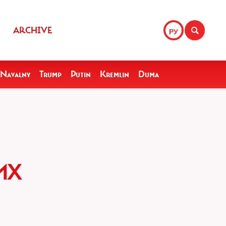
ARCHIVE
РУ
Navalny
Trump
Putin
Kremlin
Duma
ИХ