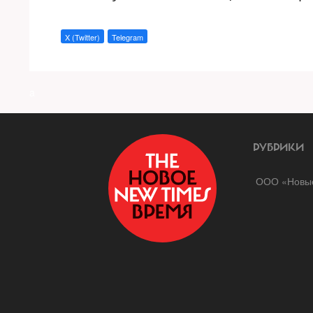
X (Twitter)
Telegram
a
РУБРИКИ
ООО «Новые