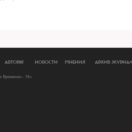
АВТОРЫ
НОВОСТИ
МНЕНИЯ
АРХИВ ЖУРНА
 Времена». 16+