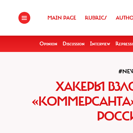
MAIN PAGE
RUBRICS
AUTH
Opinion
Discussion
Interview
Repress
#NE
ХАКЕРЫ ВЗЛ
«КОММЕРСАНТА»
РОСС