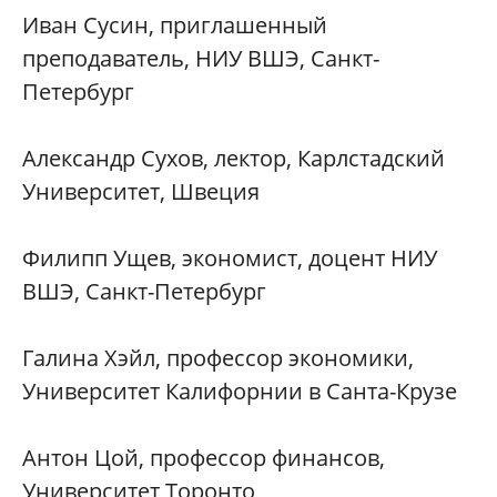
Иван Сусин, приглашенный
преподаватель, НИУ ВШЭ, Санкт-
Петербург
Александр Сухов, лектор, Карлстадский
Университет, Швеция
Филипп Ущев, экономист, доцент НИУ
ВШЭ, Санкт-Петербург
Галина Хэйл, профессор экономики,
Университет Калифорнии в Санта-Крузе
Антон Цой, профессор финансов,
Университет Торонто