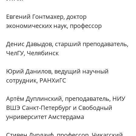
Евгений Гонтмахер, доктор
экономических наук, профессор
Денис Давыдов, старший преподаватель,
ЧелГУ, Челябинск
Юрий Данилов, ведущий научный
сотрудник, РАНХиГС
Артём Дуплинский, преподаватель, НИУ
ВШЭ Санкт-Петербург и Свободный
унриверситет Амстердама
Стивен Дурлауф, профессор, Чикагский