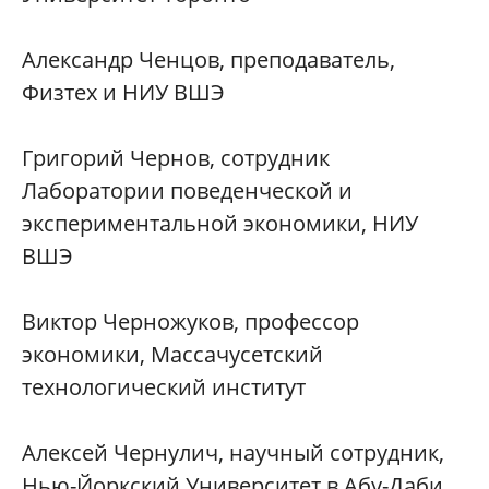
Александр Ченцов, преподаватель,
Физтех и НИУ ВШЭ
Григорий Чернов, сотрудник
Лаборатории поведенческой и
экспериментальной экономики, НИУ
ВШЭ
Виктор Черножуков, профессор
экономики, Массачусетский
технологический институт
Алексей Чернулич, научный сотрудник,
Нью-Йоркский Университет в Абу-Даби