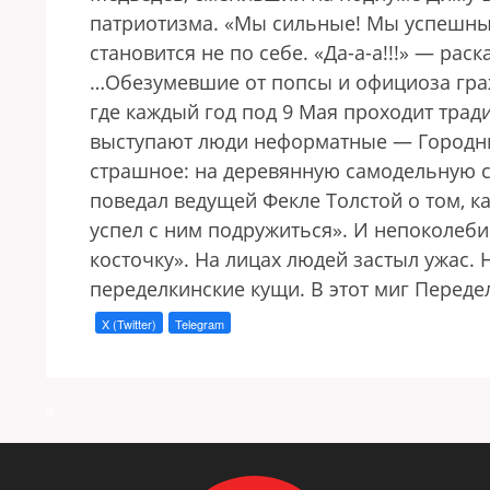
патриотизма. «Мы сильные! Мы успешные
становится не по себе. «Да-а-а!!!» — раск
…Обезумевшие от попсы и официоза гра
где каждый год под 9 Мая проходит тра
выступают люди неформатные — Городницк
страшное: на деревянную самодельную с
поведал ведущей Фекле Толстой о том, ка
успел с ним подружиться». И непоколе
косточку». На лицах людей застыл ужас. 
переделкинские кущи. В этот миг Переде
X (Twitter)
Telegram
a