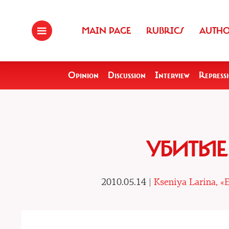
MAIN PAGE
RUBRICS
AUTH
Opinion
Discussion
Interview
Repress
УБИТЫЕ
2010.05.14 |
Kseniya Larina, 