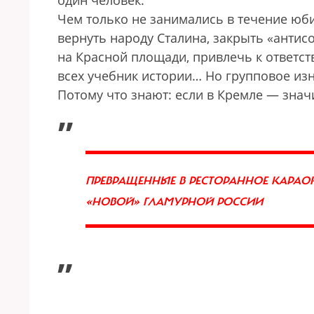
один человек.
Чем только не занимались в течение юб
вернуть народу Сталина, закрыть «анти
на Красной площади, привлечь к ответст
всех учебник истории… Но групповое из
Потому что знают: если в Кремле — знач
„
ПРЕВРАЩЕННЫЕ В РЕСТОРАННОЕ КАРАО
«НОВОЙ» ГЛАМУРНОЙ РОССИИ
”