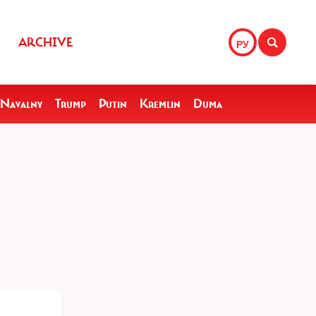
ARCHIVE
РУ
Navalny
Trump
Putin
Kremlin
Duma