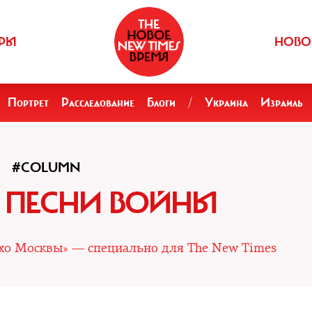
РЫ
НОВО
Портрет
Расследование
Блоги
/
Украина
Израиль
#COLUMN
 ПЕСНИ ВОЙНЫ
Эхо Москвы» — специально для The New Times