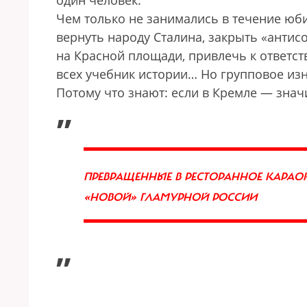
один человек.
Чем только не занимались в течение юб
вернуть народу Сталина, закрыть «анти
на Красной площади, привлечь к ответст
всех учебник истории… Но групповое из
Потому что знают: если в Кремле — знач
„
ПРЕВРАЩЕННЫЕ В РЕСТОРАННОЕ КАРАО
«НОВОЙ» ГЛАМУРНОЙ РОССИИ
”