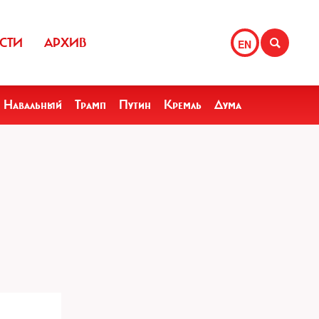
СТИ
АРХИВ
EN
Навальный
Трамп
Путин
Кремль
Дума