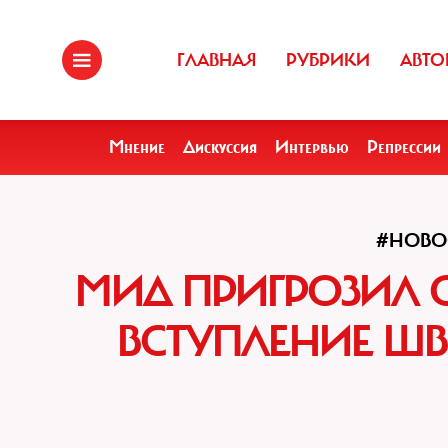
ГЛАВНАЯ
РУБРИКИ
АВТО
Мнение
Дискуссия
Интервью
Репрессии
#НОВО
МИД ПРИГРОЗИЛ 
ВСТУПЛЕНИЕ Ш