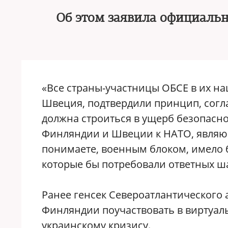
Об этом заявила официаль
«Все страны-участницы ОБСЕ в их на
Швеция, подтвердили принцип, согла
должна строиться в ущерб безопасно
Финляндии и Швеции к НАТО, являющ
понимаете, военным блоком, имело 
которые бы потребовали ответных ша
Ранее генсек Североатлантического
Финляндии поучаствовать в виртуал
украинскому кризису.