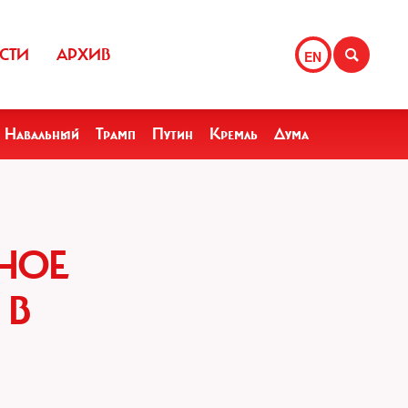
СТИ
АРХИВ
EN
Навальный
Трамп
Путин
Кремль
Дума
НОЕ
 В