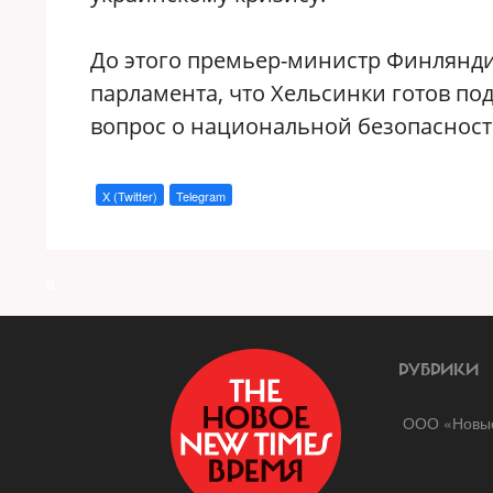
До этого премьер-министр Финлянди
парламента, что Хельсинки готов под
вопрос о национальной безопасност
X (Twitter)
Telegram
a
РУБРИКИ
ООО «Новые