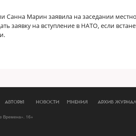
и Санна Марин заявила на заседании местн
ать заявку на вступление в НАТО, если встане
и.
АВТОРЫ
НОВОСТИ
МНЕНИЯ
АРХИВ ЖУРНА
 Времена». 16+