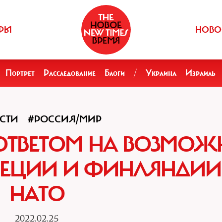
РЫ
НОВО
Портрет
Расследование
Блоги
/
Украина
Израиль
СТИ
#РОССИЯ/МИР
ОТВЕТОМ НА ВОЗМОЖ
ВЕЦИИ И ФИНЛЯНДИИ
НАТО
2022.02.25