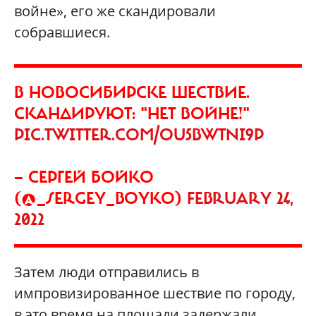
войне», его же скандировали
собравшиеся.
В НОВОСИБИРСКЕ ШЕСТВИЕ.
СКАНДИРУЮТ: "НЕТ ВОЙНЕ!"
PIC.TWITTER.COM/OU5BWTNI9P
— СЕРГЕЙ БОЙКО
(@_SERGEY_BOYKO)
FEBRUARY 24,
2022
Затем люди отправились в
импровизированное шествие по городу,
в это время на площади задержали