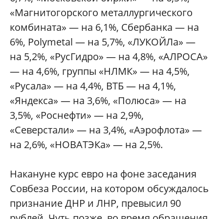
«Магнитогорского металлургического
комбината» — на 6,1%, Сбербанка — на
6%, Polymetal — на 5,7%, «ЛУКОЙЛа» —
на 5,2%, «РусГидро» — на 4,8%, «АЛРОСА»
— на 4,6%, группы «НЛМК» — на 4,5%,
«Русала» — на 4,4%, ВТБ — на 4,1%,
«Яндекса» — на 3,6%, «Полюса» — на
3,5%, «Роснефти» — на 2,9%,
«Северстали» — на 3,4%, «Аэрофлота» —
на 2,6%, «НОВАТЭКа» — на 2,5%.
Накануне курс евро на фоне заседания
Совбеза России, на котором обсуждалось
признание ДНР и ЛНР, превысил 90
рублей. Чуть позже, во время обращения