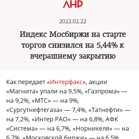
ЛНР
2022.02.22
Индекс Мосбиржи на старте
торгов снизился на 5,44% к
вчерашнему закрытию
Как передает «
Интерфакс
», акции
«Магнита» упали на 9,5%, «Газпрома» —
на 9,2%, «МТС» — на 9%,
«Сургутнефтегаза» — 7,4%, «Татнефти» —
на 7,2%, «Интер РАО» — на 6,8%, АФК
«Система» — на 6,7%, «Норникеля» — на
6,7%, «Московской биржи» — на 6,5%,