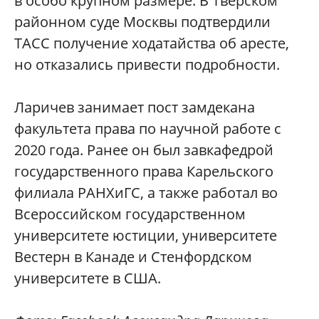
в особо крупном размере. В Тверском
районном суде Москвы подтвердили
ТАСС получение ходатайства об аресте,
но отказались привести подробности.
Ларичев занимает пост замдекана
факультета права по научной работе с
2020 года. Ранее он был завкафедрой
государственного права Карельского
филиала РАНХиГС, а также работал во
Всероссийском государственном
университете юстиции, университете
Вестерн в Канаде и Стенфордском
университете в США.