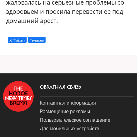
жаловалась на серьезные проблемы со
здоровьем и просила перевести ее под
домашний арест.
X (Twitter)
Telegram
a
ОБРАТНАЯ СВЯЗЬ
Контактная информация
Размещение рекламы
Пользовательское соглашение
Для мобильных устройств