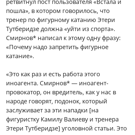
ретвитнул пост пользователя «Встала и
пошла», в котором говорилось, что
тренер по фигурному катанию Этери
Тутберидзе должна «уйти из спорта».
Смирнов* написал к этому одну фразу:
«Почему надо запретить фигурное
катание».
«Это как раз и есть работа этого
иноагента. Смирнов* — иноагент-
провокатор, он вредитель, как у нас в
народе говорят, подонок, который
заслуживает за эти нападки [на
фигуристку Камилу Валиеву и тренера
Этери Тутберидзе] уголовной статьи. Это