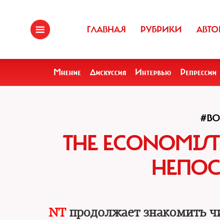
ГЛАВНАЯ
РУБРИКИ
АВТО
Мнение
Дискуссия
Интервью
Репрессии
#В
THE ECONOMIST
НЕПОС
NT
продолжает знакомить чи