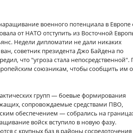
 наращивание военного потенциала в Европе 
овала от НАТО отступить из Восточной Европ
янс. Недели дипломатии не дали никаких
иван, советник президента Джо Байдена по
едил, что "угроза стала непосредственной". 
вропейским союзникам, чтобы сообщить им о
тактических групп — боевые формирования
ужащих, сопровождаемые средствами ПВО,
ским обеспечением — собрались на граница
ащивание войск вступило в новую фазу.
тся с крупных баз в районы сосредоточения