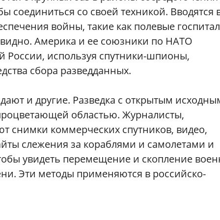
ы соединиться со своей техникой. Вводятся 
спечения войны, такие как полевые госпитал
 видно. Америка и ее союзники по НАТО
й России, используя спутники-шпионы,
дства сбора разведданных.
дают и другие. Разведка с открытым исходны
я процветающей областью. Журналисты,
ют снимки коммерческих спутников, видео,
айты слежения за кораблями и самолетами и
тобы увидеть перемещение и скопление вое
ни. Эти методы применяются в российско-