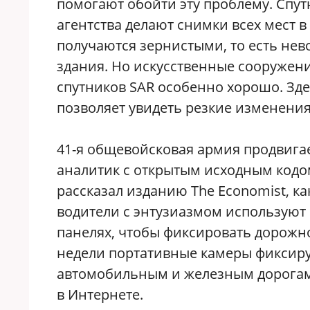
помогают обойти эту проблему. Спут
агентства делают снимки всех мест в
получаются зернистыми, то есть не
здания. Но искусственные сооружен
спутников SAR особенно хорошо. Зде
позволяет увидеть резкие изменения 
41-я общевойсковая армия продвигае
аналитик с открытым исходным кодом
рассказал изданию The Economist, ка
водители с энтузиазмом используют
панелях, чтобы фиксировать дорожн
недели портативные камеры фиксир
автомобильным и железным дорогам 
в Интернете.