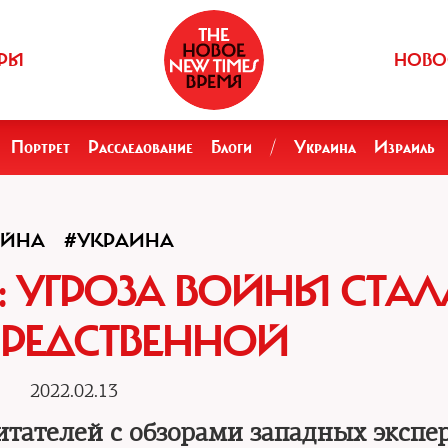
РЫ
НОВО
Портрет
Расследование
Блоги
/
Украина
Израиль
ОЙНА
#УКРАИНА
: УГРОЗА ВОЙНЫ СТАЛ
РЕДСТВЕННОЙ
2022.02.13
тателей с обзорами западных экспер