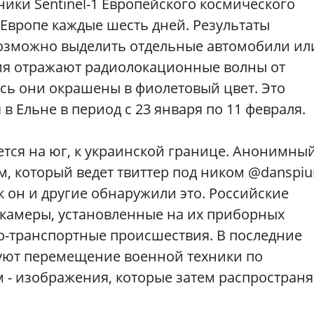
ники Sentinel-1 Европейского космического
 Европе каждые шесть дней. Результаты
возможно выделить отдельные автомобили ил
ия отражают радиолокационные волны от
сь они окрашены в фиолетовый цвет. Это
в Ельне в период с 23 января по 11 февраля.
тся на юг, к украинской границе. Анонимны
, который ведет твиттер под ником @danspiu
к он и другие обнаружили это. Российские
 камеры, установленные на их приборных
о-транспортные происшествия. В последние
уют перемещение военной техники по
- изображения, которые затем распростран