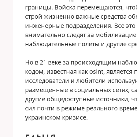
границы. Войска перемещаются, чтоб
строй жизненно важные средства обе
инженерные подразделения. Все это
внимательно следят за мобилизацие
наблюдательные полеты и другие сре
Но в 21 веке за происходящим наблю
кодом, известная как osint, являетс
исследователи и любители использу
размещенные в социальных сетях, с
другие общедоступные источники, ч
сил почти в режиме реального време
украинском кризисе.