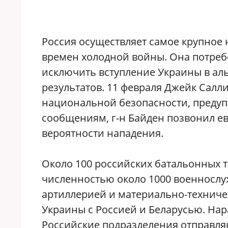
Россия осуществляет самое крупное
времен холодной войны. Она потреб
исключить вступление Украины в аль
результатов. 11 февраля Джейк Салл
национальной безопасности, предупр
сообщениям, г-н Байден позвонил е
вероятности нападения.
Около 100 российских батальонных 
численностью около 1000 военносл
артиллерией и материально-техниче
Украины с Россией и Беларусью. Нар
Российские подразделения отправляю