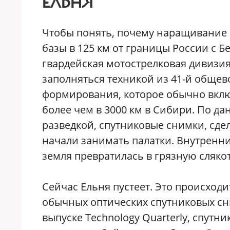
ЕЛЬНЯ
Чтобы понять, почему наращивание 
базы в 125 км от границы России с Б
гвардейская мотострелковая дивизия
заполняться техникой из 41-й обще
формирования, которое обычно включ
более чем в 3000 км в Сибири. По 
разведкой, спутниковые снимки, сдел
начали занимать палатки. Внутренни
земля превратилась в грязную слякот
Сейчас Ельня пустеет. Это происходи
обычных оптических спутниковых сн
выпуске Technology Quarterly, спутн