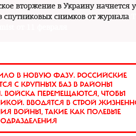
ское вторжение в Украину начнется 
з спутниковых снимков от журнала
T
mist от 11 февраля
ИЛО В НОВУЮ ФАЗУ. РОССИЙСКИЕ
СЯ С КРУПНЫХ БАЗ В РАЙОНЫ
. ВОЙСКА ПЕРЕМЕЩАЮТСЯ, ЧТОБЫ
НИКОЙ. ВВОДЯТСЯ В СТРОЙ ЖИЗНЕН
НИЯ ВОЙНЫ, ТАКИЕ КАК ПОЛЕВЫЕ
ПОДРАЗДЕЛЕНИЯ