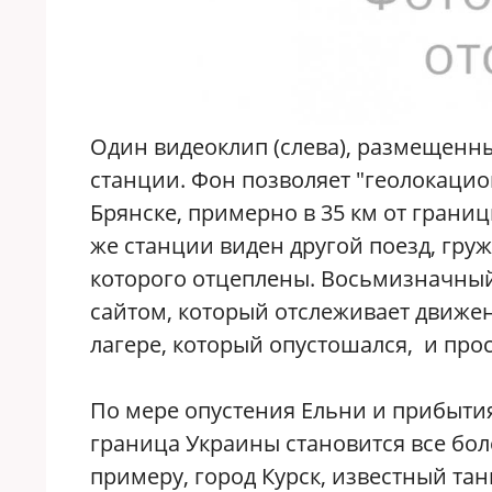
Один видеоклип (слева), размещенны
станции. Фон позволяет "геолокацио
Брянске, примерно в 35 км от границ
же станции виден другой поезд, гр
которого отцеплены. Восьмизначный
сайтом, который отслеживает движен
лагере, который опустошался, и про
По мере опустения Ельни и прибытия
граница Украины становится все бо
примеру, город Курск, известный т