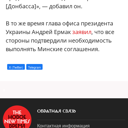
[Донбасса]», — добавил он.
В то же время глава офиса президента
Украины Андрей Ермак
заявил
, что все
стороны подтвердили необходимость
выполнять Минские соглашения.
X (Twitter)
Telegram
a
ОБРАТНАЯ СВЯЗЬ
Контактная информация