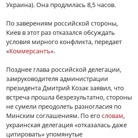
Украина). Она продлилась 8,5 часов.
По заверениям российской стороны,
Киев в этот раз отказался обсуждать
условия мирного конфликта, передает
«
Коммерсантъ
».
Позднее глава российской делегации,
замруководителя администрации
президента Дмитрий Козак заявил, что
встреча прошла безрезультатно, стороны
не сумели преодолеть разногласия по
Минским соглашениям. По его
словам
,
украинская делегация «отказалась даже
цитировать» упомянутые